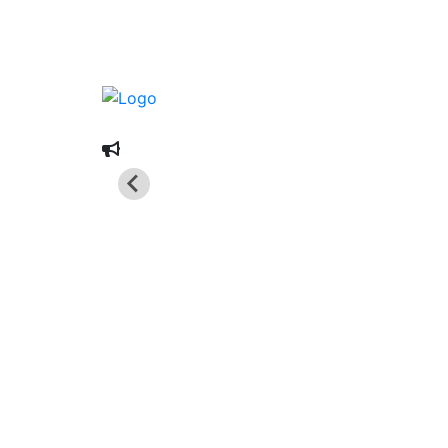
Daftar Jadi Mem
Download Aplikasi Togel
Home
P
PREDIKSI TOGEL OREGO