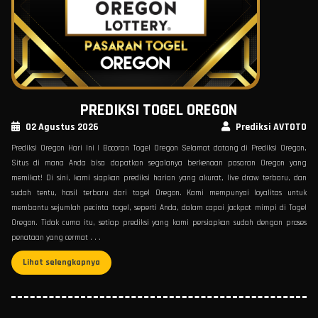
PREDIKSI TOGEL OREGON
02 Agustus 2026
Prediksi AVTOTO
Prediksi Oregon Hari Ini | Bocoran Togel Oregon Selamat datang di Prediksi Oregon,
Situs di mana Anda bisa dapatkan segalanya berkenaan pasaran Oregon yang
memikat! Di sini, kami siapkan prediksi harian yang akurat, live draw terbaru, dan
sudah tentu, hasil terbaru dari togel Oregon. Kami mempunyai loyalitas untuk
membantu sejumlah pecinta togel, seperti Anda, dalam capai jackpot mimpi di Togel
Oregon. Tidak cuma itu, setiap prediksi yang kami persiapkan sudah dengan proses
penataan yang cermat . . .
Lihat selengkapnya