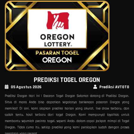
PREDIKSI TOGEL OREGON
05 Agustus 2026
Prediksi AVTOTO
Prediksi Oregon Hari Ini | Bocoran Togel Oregon Selamat datang di Prediksi Oregon,
Situs di mana Anda bisa dapatkan segalanya berkenaan pasaran Oregon yang
memikat! Di sini, kami siapkan prediksi harian yang akurat, live draw terbaru, dan
sudah tentu, hasil terbaru dari togel Oregon. Kami mempunyai loyalitas untuk
membantu sejumlah pecinta togel, seperti Anda, dalam capai jackpot mimpi di Togel
Oregon. Tidak cuma itu, setiap prediksi yang kami persiapkan sudah dengan proses
penataan yang cermat . . .