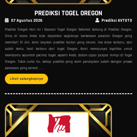
PREDIKSI TOGEL OREGON
07 Agustus 2026
Prediksi AVTOTO
Prediksi Oregon Hari Ini | Bocoran Togel Oregon Selamat datang di Prediksi Oregon,
Situs di mana Anda bisa dapatkan segalanya berkenaan pasaran Oregon yang
memikat! Di sini, kami siapkan prediksi harian yang akurat, live draw terbaru, dan
sudah tentu, hasil terbaru dari togel Oregon. Kami mempunyai loyalitas untuk
membantu sejumlah pecinta togel, seperti Anda, dalam capai jackpot mimpi di Togel
Oregon. Tidak cuma itu, setiap prediksi yang kami persiapkan sudah dengan proses
penataan yang cermat . . .
Lihat selengkapnya