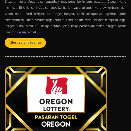
Situs di mana Anda bisa dapatkan segalanya berkenaan pasaran Oregon yang
memikat! Di sini, kami siapkan prediksi harian yang akurat, live draw terbaru, dan
sudah tentu, hasil terbaru dari togel Oregon. Kami mempunyai loyalitas untuk
membantu sejumlah pecinta togel, seperti Anda, dalam capai jackpot mimpi di Togel
Oregon. Tidak cuma itu, setiap prediksi yang kami persiapkan sudah dengan proses
penataan yang cermat . . .
Lihat selengkapnya