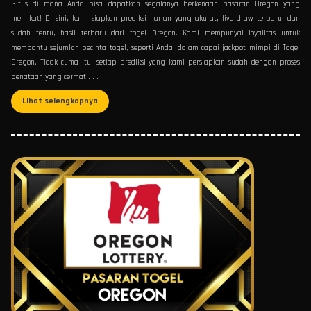
Situs di mana Anda bisa dapatkan segalanya berkenaan pasaran Oregon yang
memikat! Di sini, kami siapkan prediksi harian yang akurat, live draw terbaru, dan
sudah tentu, hasil terbaru dari togel Oregon. Kami mempunyai loyalitas untuk
membantu sejumlah pecinta togel, seperti Anda, dalam capai jackpot mimpi di Togel
Oregon. Tidak cuma itu, setiap prediksi yang kami persiapkan sudah dengan proses
penataan yang cermat . . .
Lihat selengkapnya