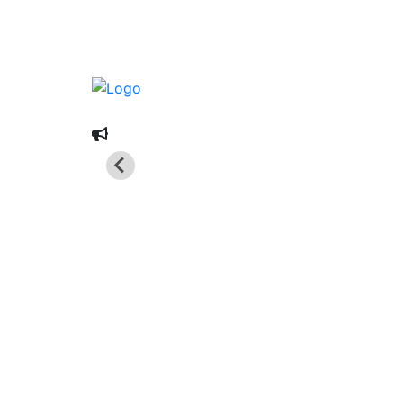
Daftar Jadi M
Download Aplikasi Togel
Home
P
PREDIKSI TOGEL OREG