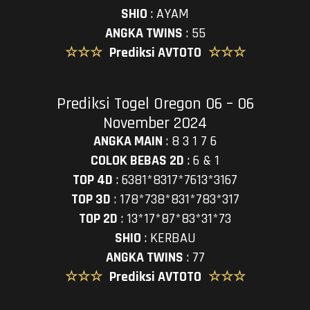
SHIO
:
AYAM
ANGKA TWINS
:
55
☆☆☆
Prediksi AVTOTO
☆☆☆
Prediksi Togel Oregon 06 – 06
November 2024
ANGKA MAIN
:
8 3 1 7 6
COLOK BEBAS 2D
:
6 & 1
TOP 4D
:
6381*8317*7613*3167
TOP 3D
:
178*738*831*783*317
TOP 2D
:
13*17*87*83*31*73
SHIO
:
KERBAU
ANGKA TWINS
:
77
☆☆☆
Prediksi AVTOTO
☆☆☆