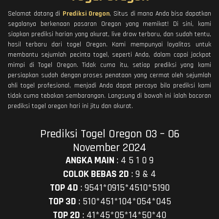
Selamat datang di
Prediksi Oregon
, Situs di mana Anda bisa dapatkan
segalanya berkenaan pasaran Oregon yang memikat! Di sini, kami
siapkan prediksi harian yang akurat, live draw terbaru, dan sudah tentu,
hasil terbaru dari togel Oregon. Kami mempunyai loyalitas untuk
membantu sejumlah pecinta togel, seperti Anda, dalam capai jackpot
mimpi di Togel Oregon. Tidak cuma itu, setiap prediksi yang kami
persiapkan sudah dengan proses penataan yang cermat oleh sejumlah
ahli togel profesional, menjadi Anda dapat percaya bila prediksi kami
tidak cuma tebakan sembarangan. Langsung di bawah ini ialah bocoran
prediksi togel oregon hari ini jitu dan akurat.
Prediksi Togel Oregon 03 – 06
November 2024
ANGKA MAIN
:
4 5 1 0 9
COLOK BEBAS 2D
:
9 & 4
TOP 4D
:
9541*0915*4510*5190
TOP 3D
:
510*451*104*054*045
TOP 2D
:
41*45*05*14*50*40