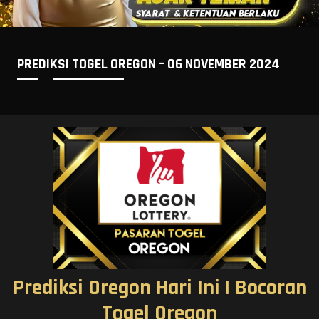
PREDIKSI TOGEL OREGON – 06 NOVEMBER 2024
Prediksi Oregon Hari Ini | Bocoran
Togel Oregon