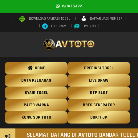
WHATSAPP
DAFTAR JADI MEMBER
DOWNLOAD APLIKASI TOGEL
TELEGRAM
LIVECHAT
HOME
PREDIKSI TOGEL
DATA KELUARAN
LIVE DRAW
SYAIR TOGEL
RTP SLOT
PAITO WARNA
BBFS GENERATOR
KONV. SGP TOTO
BUKTI JP
SELAMAT DATANG DI
AVTOTO
BANDAR TOGEL ONLIN