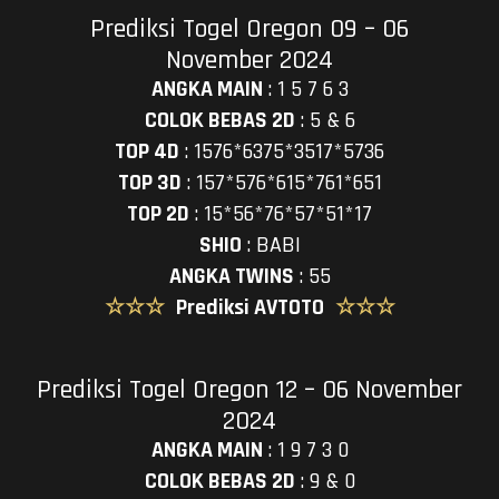
Prediksi Togel Oregon 09 – 06
November 2024
ANGKA MAIN
:
1 5 7 6 3
COLOK BEBAS 2D
:
5 & 6
TOP 4D
:
1576*6375*3517*5736
TOP 3D
:
157*576*615*761*651
TOP 2D
:
15*56*76*57*51*17
SHIO
:
BABI
ANGKA TWINS
:
55
☆☆☆
Prediksi AVTOTO
☆☆☆
Prediksi Togel Oregon 12 – 06 November
2024
ANGKA MAIN
:
1 9 7 3 0
COLOK BEBAS 2D
:
9 & 0