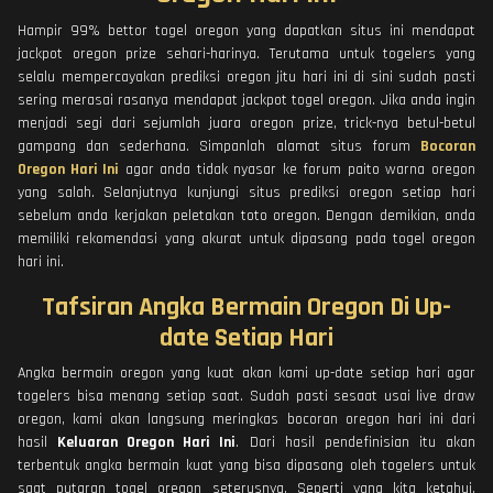
Hampir 99% bettor togel oregon yang dapatkan situs ini mendapat
jackpot oregon prize sehari-harinya. Terutama untuk togelers yang
selalu mempercayakan prediksi oregon jitu hari ini di sini sudah pasti
sering merasai rasanya mendapat jackpot togel oregon. Jika anda ingin
menjadi segi dari sejumlah juara oregon prize, trick-nya betul-betul
gampang dan sederhana. Simpanlah alamat situs forum
Bocoran
Oregon Hari Ini
agar anda tidak nyasar ke forum paito warna oregon
yang salah. Selanjutnya kunjungi situs prediksi oregon setiap hari
sebelum anda kerjakan peletakan toto oregon. Dengan demikian, anda
memiliki rekomendasi yang akurat untuk dipasang pada togel oregon
hari ini.
Tafsiran Angka Bermain Oregon Di Up-
date Setiap Hari
Angka bermain oregon yang kuat akan kami up-date setiap hari agar
togelers bisa menang setiap saat. Sudah pasti sesaat usai live draw
oregon, kami akan langsung meringkas bocoran oregon hari ini dari
hasil
Keluaran Oregon Hari Ini
. Dari hasil pendefinisian itu akan
terbentuk angka bermain kuat yang bisa dipasang oleh togelers untuk
saat putaran togel oregon seterusnya. Seperti yang kita ketahui,