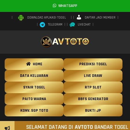
WHATSAPP
DAFTAR JADI MEMBER
DOWNLOAD APLIKASI TOGEL
TELEGRAM
LIVECHAT
HOME
PREDIKSI TOGEL
DATA KELUARAN
LIVE DRAW
SYAIR TOGEL
RTP SLOT
PAITO WARNA
BBFS GENERATOR
KONV. SGP TOTO
BUKTI JP
SELAMAT DATANG DI
AVTOTO
BANDAR TOGEL ONLIN