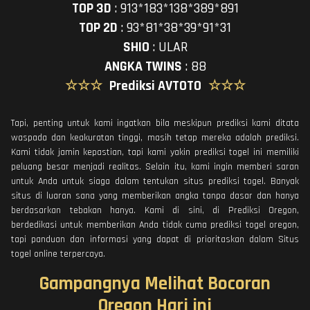
TOP 3D
:
913*183*138*389*891
TOP 2D
:
93*81*38*39*91*31
SHIO
:
ULAR
ANGKA TWINS
:
88
☆☆☆
Prediksi AVTOTO
☆☆☆
Tapi, penting untuk kami ingatkan bila meskipun prediksi kami ditata
waspada dan keakuratan tinggi, masih tetap mereka adalah prediksi.
Kami tidak jamin kepastian, tapi kami yakin prediksi togel ini memiliki
peluang besar menjadi realitas. Selain itu, kami ingin memberi saran
untuk Anda untuk siaga dalam tentukan situs prediksi togel. Banyak
situs di luaran sana yang memberikan angka tanpa dasar dan hanya
berdasarkan tebakan hanya. Kami di sini, di Prediksi Oregon,
berdedikasi untuk memberikan Anda tidak cuma prediksi togel oregon,
tapi panduan dan informasi yang dapat di prioritaskan dalam Situs
togel online terpercaya.
Gampangnya Melihat Bocoran
Oregon Hari ini