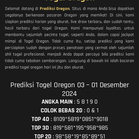
Selamat datang di
Prediksi Oregon
, Situs di mana Anda bisa dapatkan
segalanya berkenaan pasaran Oregon yang memikat! Di sini, kami
siapkan prediksi harian yang akurat, live draw terbaru, dan sudah tentu,
hasil terbaru dari togel Oregon. Kami mempunyai loyalitas untuk
membantu sejumlah pecinta togel, seperti Anda, dalam capai jackpot
mimpi di Togel Oregon. Tidak cuma itu, setiap prediksi yang kami
persiapkan sudah dengan proses penataan yang cermat oleh sejumlah
ahli togel profesional, menjadi Anda dapat percaya bila prediksi kami
tidak cuma tebakan sembarangan. Langsung di bawah ini ialah bocoran
prediksi togel oregon hari ini jitu dan akurat.
Prediksi Togel Oregon 03 – 01 Desember
2024
ANGKA MAIN
:
5 8 1 9 0
COLOK BEBAS 2D
:
0 & 1
TOP 4D
:
8109*5819*0851*9018
TOP 3D
:
819*581*195*958*985
TOP 2D
:
98*58*19*85*89*51