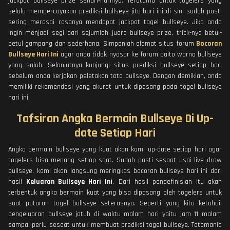
jackpot bullseye prize sehari-harinya. Terutama untuk togelers yang
selalu mempercayakan prediksi bullseye jitu hari ini di sini sudah pasti
sering merasai rasanya mendapat jackpot togel bullseye. Jika anda
ingin menjadi segi dari sejumlah juara bullseye prize, trick-nya betul-
betul gampang dan sederhana. Simpanlah alamat situs forum
Bocoran
Bullseye Hari Ini
agar anda tidak nyasar ke forum paito warna bullseye
yang salah. Selanjutnya kunjungi situs prediksi bullseye setiap hari
sebelum anda kerjakan peletakan toto bullseye. Dengan demikian, anda
memiliki rekomendasi yang akurat untuk dipasang pada togel bullseye
hari ini.
Tafsiran Angka Bermain Bullseye Di Up-
date Setiap Hari
Angka bermain bullseye yang kuat akan kami up-date setiap hari agar
togelers bisa menang setiap saat. Sudah pasti sesaat usai live draw
bullseye, kami akan langsung meringkas bocoran bullseye hari ini dari
hasil
Keluaran Bullseye Hari Ini
. Dari hasil pendefinisian itu akan
terbentuk angka bermain kuat yang bisa dipasang oleh togelers untuk
saat putaran togel bullseye seterusnya. Seperti yang kita ketahui,
pengeluaran bullseye jatuh di waktu malam hari yaitu jam 11 malam
sampai perlu sesaat untuk membuat prediksi togel bullseye. Totomania