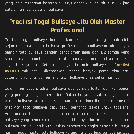
yang ingin mendapat bocoran bullseye dapat kunjungi situs ini 1-2 jam
setelah jam pengeluaran bullseye.
Prediksi Togel Bullseye Jitu Oleh Master
Profesional
Prediksi togel bullseye hari ini kami sudah didukung penuh oleh
sejumlah master toto bullseye profesional. Babullseyean ada banyak
pemain toto bullseye dengan pengalaman lebih dari 1/2 zaman yang
siap untuk membantu sejumlah totomania yang membutuhkan prediksi
togel bullseye jitu. Ketepatan angka bermain bullseye di
Prediksi
AVTOTO
tak perlu dicemaskan karena banyak pembuktian dari
totomania yang kerap memenangkan bullseye prize sehari-harinya.
Dalam membuat prediksi bullseye ada banyak faktor dan komponen
yang penting menjadi perhatian. Bukan hanya masukan angka paito
warna bullseye ke rumus saja. Karena itu kontributor dari master
prediktor toto bullseye betul-betul berharga sekali untuk togelers.
Beberapa professional ini sudah tentu tetap memutuskan pada data
bullseye yang hendak dianalisa sehari-harinya dan membuat bocoran
bullseye hari ini untuk kita. Cukup percayakan angka bermain bullseye
hari ini pada master toto bullseye karena itu anda bisa tembus jackpot