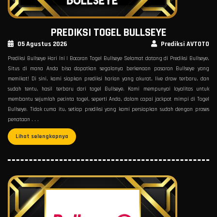
PREDIKSI TOGEL BULLSEYE
05 Agustus 2026
Prediksi AVTOTO
Prediksi Bullseye Hari Ini | Bocoran Togel Bullseye Selamat datang di Prediksi Bullseye,
Situs di mana Anda bisa dapatkan segalanya berkenaan pasaran Bullseye yang
memikat! Di sini, kami siapkan prediksi harian yang akurat, live draw terbaru, dan
sudah tentu, hasil terbaru dari togel Bullseye. Kami mempunyai loyalitas untuk
membantu sejumlah pecinta togel, seperti Anda, dalam capai jackpot mimpi di Togel
Bullseye. Tidak cuma itu, setiap prediksi yang kami persiapkan sudah dengan proses
penataan . . .
Lihat selengkapnya