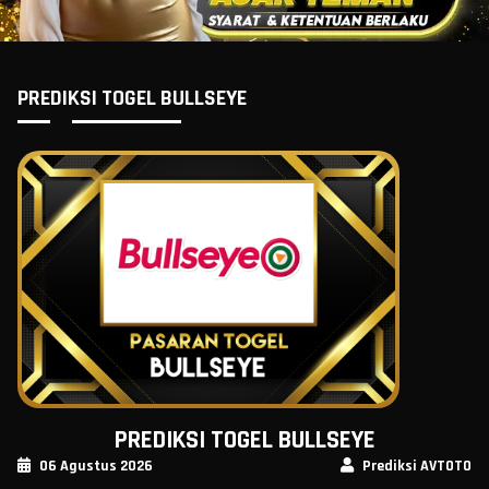
PREDIKSI TOGEL BULLSEYE
PREDIKSI TOGEL BULLSEYE
06 Agustus 2026
Prediksi AVTOTO