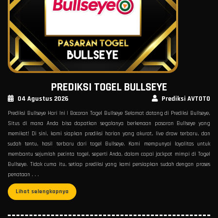
PREDIKSI TOGEL BULLSEYE
04 Agustus 2026
Prediksi AVTOTO
Prediksi Bullseye Hari Ini | Bocoran Togel Bullseye Selamat datang di Prediksi Bullseye,
Situs di mana Anda bisa dapatkan segalanya berkenaan pasaran Bullseye yang
memikat! Di sini, kami siapkan prediksi harian yang akurat, live draw terbaru, dan
sudah tentu, hasil terbaru dari togel Bullseye. Kami mempunyai loyalitas untuk
membantu sejumlah pecinta togel, seperti Anda, dalam capai jackpot mimpi di Togel
Bullseye. Tidak cuma itu, setiap prediksi yang kami persiapkan sudah dengan proses
penataan . . .
Lihat selengkapnya