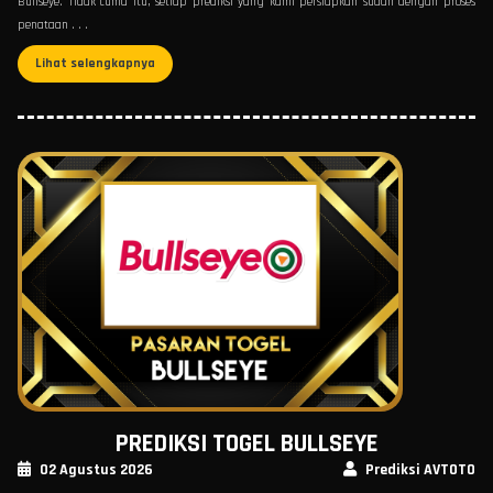
Bullseye. Tidak cuma itu, setiap prediksi yang kami persiapkan sudah dengan proses
penataan . . .
Lihat selengkapnya
PREDIKSI TOGEL BULLSEYE
02 Agustus 2026
Prediksi AVTOTO