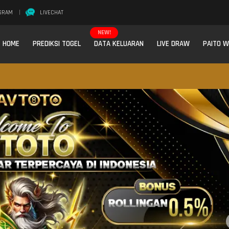
GRAM
LIVECHAT
HOME
PREDIKSI TOGEL
DATA KELUARAN
LIVE DRAW
PAITO 