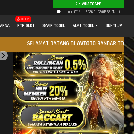
WHATSAPP
Jumat, 07 Agu 2026 (
12:05:56 PM
)
WARNA
RTP SLOT
SYAIR TOGEL
ALAT TOGEL
BUKTI JP
SELAMAT DATANG DI
AVTOTO
BANDAR TOGEL ONLI