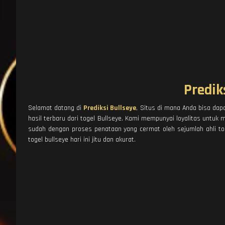
Predik
Selamat datang di
Prediksi Bullseye
, Situs di mana Anda bisa dap
hasil terbaru dari togel Bullseye. Kami mempunyai loyalitas untuk 
sudah dengan proses penataan yang cermat oleh sejumlah ahli tog
togel bullseye hari ini jitu dan akurat.