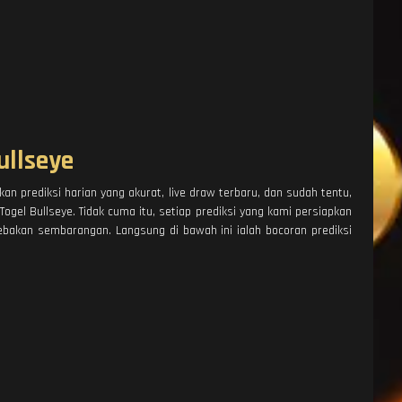
ullseye
an prediksi harian yang akurat, live draw terbaru, dan sudah tentu,
ogel Bullseye. Tidak cuma itu, setiap prediksi yang kami persiapkan
ebakan sembarangan. Langsung di bawah ini ialah bocoran prediksi