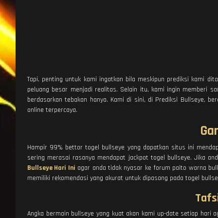
Tapi, penting untuk kami ingatkan bila meskipun prediksi kami dit
peluang besar menjadi realitas. Selain itu, kami ingin memberi 
berdasarkan tebakan hanya. Kami di sini, di Prediksi Bullseye, b
online terpercaya.
Gam
Hampir 99% bettor togel bullseye yang dapatkan situs ini mendapat
sering merasai rasanya mendapat jackpot togel bullseye. Jika and
Bullseye Hari Ini
agar anda tidak nyasar ke forum paito warna bulls
memiliki rekomendasi yang akurat untuk dipasang pada togel bullsey
Tafs
Angka bermain bullseye yang kuat akan kami up-date setiap hari ag