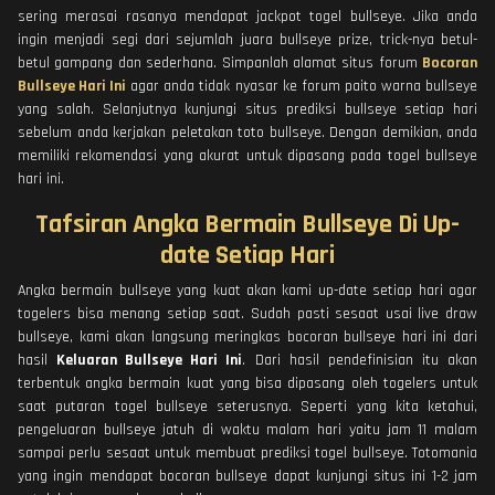
sering merasai rasanya mendapat jackpot togel bullseye. Jika anda
ingin menjadi segi dari sejumlah juara bullseye prize, trick-nya betul-
betul gampang dan sederhana. Simpanlah alamat situs forum
Bocoran
Bullseye Hari Ini
agar anda tidak nyasar ke forum paito warna bullseye
yang salah. Selanjutnya kunjungi situs prediksi bullseye setiap hari
sebelum anda kerjakan peletakan toto bullseye. Dengan demikian, anda
memiliki rekomendasi yang akurat untuk dipasang pada togel bullseye
hari ini.
Tafsiran Angka Bermain Bullseye Di Up-
date Setiap Hari
Angka bermain bullseye yang kuat akan kami up-date setiap hari agar
togelers bisa menang setiap saat. Sudah pasti sesaat usai live draw
bullseye, kami akan langsung meringkas bocoran bullseye hari ini dari
hasil
Keluaran Bullseye Hari Ini
. Dari hasil pendefinisian itu akan
terbentuk angka bermain kuat yang bisa dipasang oleh togelers untuk
saat putaran togel bullseye seterusnya. Seperti yang kita ketahui,
pengeluaran bullseye jatuh di waktu malam hari yaitu jam 11 malam
sampai perlu sesaat untuk membuat prediksi togel bullseye. Totomania
yang ingin mendapat bocoran bullseye dapat kunjungi situs ini 1-2 jam