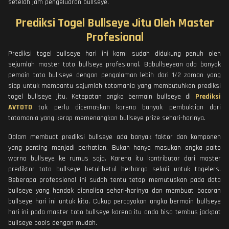
setelah jam pengeluaran bullseye.
Prediksi Togel Bullseye Jitu Oleh Master
Profesional
Prediksi togel bullseye hari ini kami sudah didukung penuh oleh
sejumlah master toto bullseye profesional. Babullseyean ada banyak
pemain toto bullseye dengan pengalaman lebih dari 1/2 zaman yang
siap untuk membantu sejumlah totomania yang membutuhkan prediksi
togel bullseye jitu. Ketepatan angka bermain bullseye di
Prediksi
AVTOTO
tak perlu dicemaskan karena banyak pembuktian dari
totomania yang kerap memenangkan bullseye prize sehari-harinya.
Dalam membuat prediksi bullseye ada banyak faktor dan komponen
yang penting menjadi perhatian. Bukan hanya masukan angka paito
warna bullseye ke rumus saja. Karena itu kontributor dari master
prediktor toto bullseye betul-betul berharga sekali untuk togelers.
Beberapa professional ini sudah tentu tetap memutuskan pada data
bullseye yang hendak dianalisa sehari-harinya dan membuat bocoran
bullseye hari ini untuk kita. Cukup percayakan angka bermain bullseye
hari ini pada master toto bullseye karena itu anda bisa tembus jackpot
bullseye pools dengan mudah.