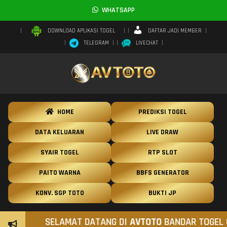
WHATSAPP
DAFTAR JADI MEMBER
DOWNLOAD APLIKASI TOGEL
TELEGRAM
LIVECHAT
HOME
PREDIKSI TOGEL
DATA KELUARAN
LIVE DRAW
SYAIR TOGEL
RTP SLOT
PAITO WARNA
BBFS GENERATOR
KONV. SGP TOTO
BUKTI JP
SELAMAT DATANG DI
AVTOTO
BANDAR TOGEL ONLI