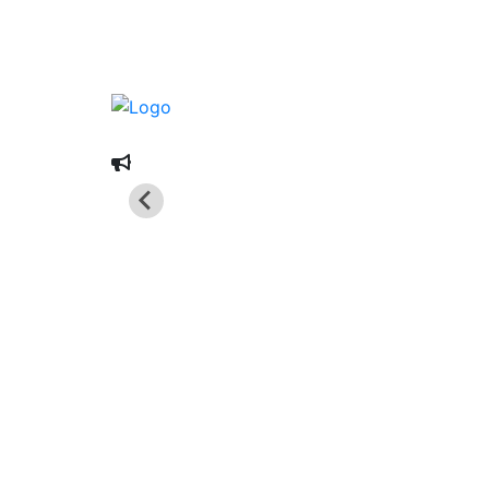
Daftar Jadi Mem
Download Aplikasi Togel
Home
P
PREDIKSI TOGEL BULL