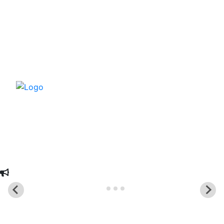
Whatsapp
Daftar Jadi
Download
Member
Telegram
Livechat
Aplikasi Togel
Prediksi
Data
Live
Syair
RTP
Paito
Home
Togel
Keluaran
Draw
Togel
Slot
Warna
SELAMAT DATANG DI
AVTOTO
BANDAR TO