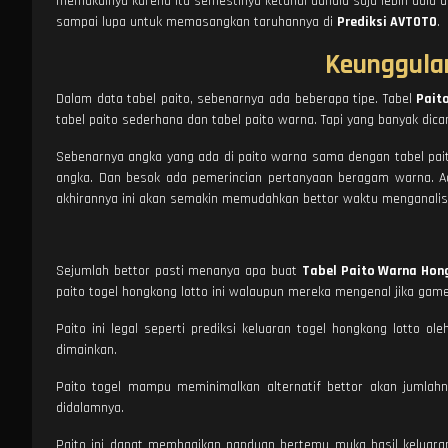
memakainya karena itu semestinya ketahui dahulu saja lebih dulu 
sampai lupa untuk memasangkan taruhannya di
Prediksi AVTOTO
.
Keunggulan
Dalam data tabel paito, sebenarnya ada beberapa tipe. Tabel
Pait
tabel paito sederhana dan tabel paito warna. Tapi yang banyak di
Sebenarnya angka yang ada di paito warna sama dengan tabel pait
angka. Dan besok ada pemerincian pertanyaan beragam warna. Ada 
akhirannya ini akan semakin memudahkan bettor waktu menganalisi
Sejumlah bettor pasti menanya apa buat
Tabel Paito Warna Hon
paito togel hongkong lotto ini walaupun mereka mengenal jika game
Paito ini legal seperti prediksi keluaran togel hongkong lotto
dimainkan.
Paito togel mampu meminimalkan alternatif bettor akan jumlah
didalamnya.
Paito ini dapat membagikan panduan bertemu muka hasil keluaran