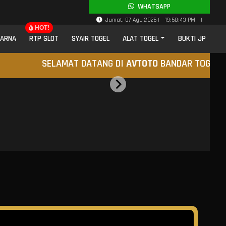
WHATSAPP
Jumat, 07 Agu 2026 (
19:58:43 PM
)
WARNA
RTP SLOT
SYAIR TOGEL
ALAT TOGEL
BUKTI JP
SELAMAT DATANG DI
AVTOTO
BANDAR TOGEL ONLI