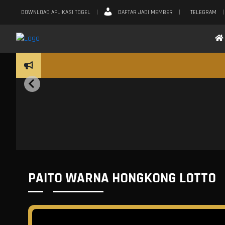
DOWNLOAD APLIKASI TOGEL
DAFTAR JADI MEMBER
TELEGRAM
PAITO WARNA HONGKONG LOTTO