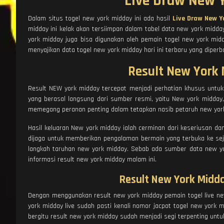
Live Draw New Y
Dalam situs togel new york midday ini ada hasil
Live Draw New Y
midday ini kelak akan tersiimpan dalam tabel data new york midday
york midday juga bisa digunakan oleh pemain togel new york mid
menyajikan data togel new york midday hari ini terbaru yang diperba
Result New York 
Result NEW york midday tercepat menjadi perhatian khusus untuk
yang berasal langsung dari sumber resmi, yaitu New york midday,
memegang peranan penting dalam tetapkan nasib petaruh new york 
Hasil keluaran New york midday ialah cerminan dari keseriusan da
dijaga untuk memberikan pengalaman bermain yang terbuka ke s
langkah taruhan new york midday. Sebab ada sumber data new york
informasi result new york midday malam ini.
Result New York Midda
Dengan menggunakan result new york midday pemain togel live new
york midday live sudah pasti kenali nomor jacpot togel new york
bergitu result new york midday sudah menjadi segi terpenting unt