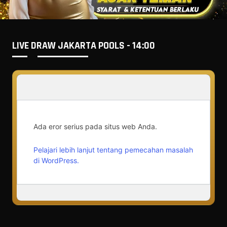
LIVE DRAW JAKARTA POOLS - 14:00