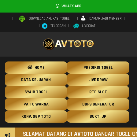
WHATSAPP
DAFTAR JADI MEMBER
DOWNLOAD APLIKASI TOGEL
TELEGRAM
LIVECHAT
HOME
PREDIKSI TOGEL
DATA KELUARAN
LIVE DRAW
SYAIR TOGEL
RTP SLOT
PAITO WARNA
BBFS GENERATOR
KONV. SGP TOTO
BUKTI JP
SELAMAT DATANG DI
AVTOTO
BANDAR TOGEL ONLINE