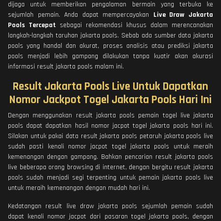
dijaga untuk memberikan pengalaman bermain yang terbuka ke
sejumlah pemain. Anda dapat mempercayakan
Live Draw Jakarta
Pools Tercepat
sebagai rekomendasi khusus dalam merencanakan
langkah-langkah taruhan jakarta pools. Sebab ada sumber data jakarta
pools yang handal dan akurat, proses analisis atau prediksi jakarta
pools menjadi lebih gampang dilakukan tanpa kuatir akan akurasi
informasi result jakarta pools malam ini.
Result Jakarta Pools Live Untuk Dapatkan
Nomor Jackpot Togel Jakarta Pools Hari Ini
Dengan menggunakan result jakarta pools pemain togel live jakarta
pools dapat dapatkan hasil nomor jacpot togel jakarta pools hari ini.
Silakan untuk pakai data result jakarta pools petaruh jakarta pools live
sudah pasti kenali nomor jacpot togel jakarta pools untuk meraih
kemenangan dengan gampang. Bahkan pencarian result jakarta pools
live beberapa orang browsing di internet, dengan bergitu result jakarta
pools sudah menjadi segi terpenting untuk pemain jakarta pools live
untuk meraih kemenangan dengan mudah hari ini.
Kedatangan result live draw jakarta pools sejumlah pemain sudah
dapat kenali nomor jacpot dari pasaran togel jakarta pools, dengan