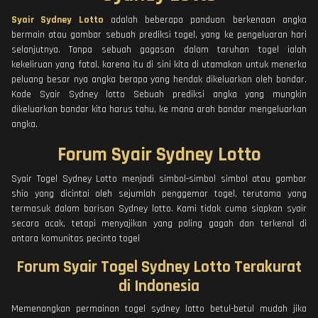
Syair Sydney Lotto
adalah beberapa panduan berkenaan angka
bermain atau gambar sebuah prediksi togel, yang ke pengeluaran hari
selanjutnya. Tanpa sebuah gagasan dalam taruhan togel ialah
kekeliruan yang fatal, karena itu di sini kita di utamakan untuk menerka
peluang besar nya angka berapa yang hendak dikeluarkan oleh bandar.
Kode Syair Sydney lotto Sebuah prediksi angka yang mungkin
dikeluarkan bandar kita harus tahu, ke mana arah bandar mengeluarkan
angka.
Forum Syair Sydney Lotto
Syair Togel Sydney Lotto menjadi simbol-simbol simbol atau gambar
shio yang dicintai oleh sejumlah penggemar togel, terutama yang
termasuk dalam barisan Sydney lotto. Kami tidak cuma siapkan syair
secara acak, tetapi menyajikan yang paling gagah dan terkenal di
antara komunitas pecinta togel
Forum Syair Togel Sydney Lotto Terakurat
di Indonesia
Memenangkan permainan togel sydney lotto betul-betul mudah jika