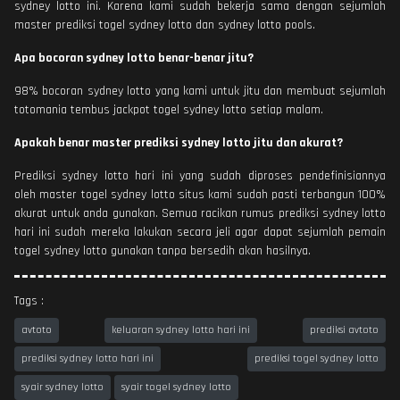
sydney lotto ini. Karena kami sudah bekerja sama dengan sejumlah
master prediksi togel sydney lotto dan sydney lotto pools.
Apa bocoran sydney lotto benar-benar jitu?
98% bocoran sydney lotto yang kami untuk jitu dan membuat sejumlah
totomania tembus jackpot togel sydney lotto setiap malam.
Apakah benar master prediksi sydney lotto jitu dan akurat?
Prediksi sydney lotto hari ini yang sudah diproses pendefinisiannya
oleh master togel sydney lotto situs kami sudah pasti terbangun 100%
akurat untuk anda gunakan. Semua racikan rumus prediksi sydney lotto
hari ini sudah mereka lakukan secara jeli agar dapat sejumlah pemain
togel sydney lotto gunakan tanpa bersedih akan hasilnya.
Tags :
avtoto
keluaran sydney lotto hari ini
prediksi avtoto
prediksi sydney lotto hari ini
prediksi togel sydney lotto
syair sydney lotto
syair togel sydney lotto