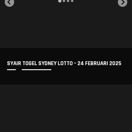
SYAIR TOGEL SYDNEY LOTTO – 24 FEBRUARI 2025