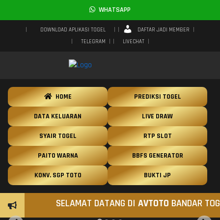
WHATSAPP
DOWNLOAD APLIKASI TOGEL
DAFTAR JADI MEMBER
TELEGRAM
LIVECHAT
HOME
PREDIKSI TOGEL
DATA KELUARAN
LIVE DRAW
SYAIR TOGEL
RTP SLOT
PAITO WARNA
BBFS GENERATOR
KONV. SGP TOTO
BUKTI JP
SELAMAT DATANG DI
AVTOTO
BANDAR TOGEL 