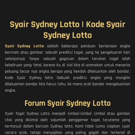
Syair Sydney Lotto | Kode Syair
Sydney Lotto
Syair Sydney Lotto
adalah beberapa panduan berkenaan angka
bermain atau gambar sebuah prediksi togel, yang ke pengeluaran hari
selanjutnya. Tanpa sebuah gagasan dalam taruhan togel ialah
kekeliruan yang fatal, karena itu di sini kita di utamakan untuk menerka
peluang besar nya angka berapa yang hendak dikeluarkan oleh bandar.
Kode Syair Sydney lotto Sebuah prediksi angka yang mungkin
dikeluarkan bandar kita harus tahu, ke mana arah bandar mengeluarkan
angka.
Forum Syair Sydney Lotto
Syair Togel Sydney Lotto menjadi simbol-simbol simbol atau gambar
shio yang dicintai oleh sejumlah penggemar togel, terutama yang
termasuk dalam barisan Sydney lotto. Kami tidak cuma siapkan syair
secara acak, tetapi menyajikan yang paling gagah dan terkenal di