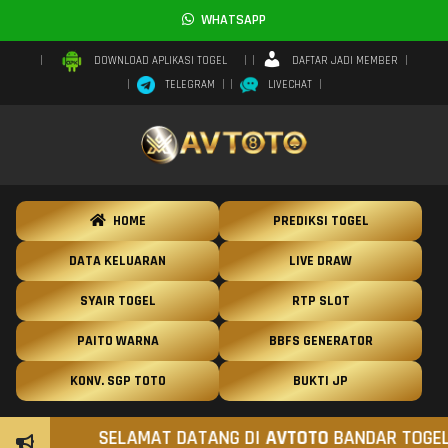
WHATSAPP
DAFTAR JADI MEMBER
DOWNLOAD APLIKASI TOGEL
TELEGRAM
LIVECHAT
HOME
PREDIKSI TOGEL
DATA KELUARAN
LIVE DRAW
SYAIR TOGEL
RTP SLOT
PAITO WARNA
BBFS GENERATOR
KONV. SGP TOTO
BUKTI JP
SELAMAT DATANG DI
AVTOTO
BANDAR TOGEL ONL