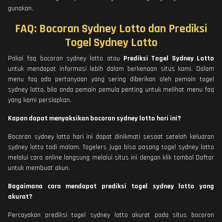
gunakan.
FAQ: Bocoran Sydney Lotto dan Prediksi
Togel Sydney Lotto
Pakai faq bocoran sydney lotto atau
Prediksi Togel Sydney Lotto
untuk mendapat informasi lebih dalam berkenaan situs kami. Dalam
menu faq ada pertanyaan yang sering diberikan oleh pemain togel
sydney lotto, bila anda pemain pemula penting untuk melihat menu faq
yang kami persiapkan.
Kapan dapat menyaksikan bocoran sydney lotto hari ini?
Bocoran sydney lotto hari ini dapat dinikmati sesaat setelah keluaran
sydney lotto tadi malam. Togelers juga bisa pasang togel sydney lotto
melalui cara online langsung melalui situs ini dengan klik tombol Daftar
untuk membuat akun.
Bagaimana cara mendapat prediksi togel sydney lotto yang
akurat?
Percayakan prediksi togel sydney lotto akurat pada situs bocoran