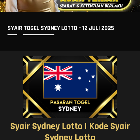
SYAIR TOGEL SYDNEY LOTTO – 12 JULI 2025
Syair Sydney Lotto | Kode Syair
Sydney Lotto