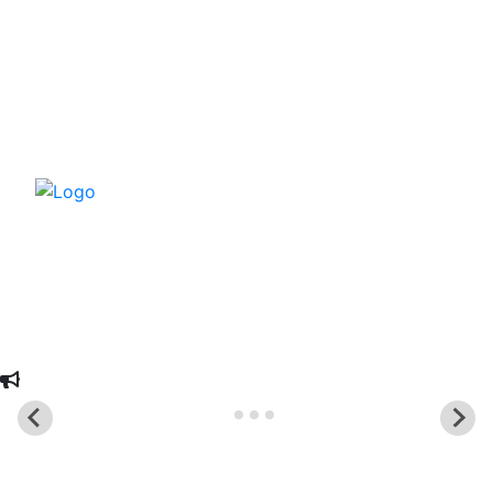
Whatsapp
Download
Daftar Jadi
Telegram
Livechat
Aplikasi Togel
Member
Prediksi
Data
Live
Syair
RTP
Paito
Home
Togel
Keluaran
Draw
Togel
Slot
Warna
SELAMAT DATANG DI
AVTOTO
BANDAR TOG