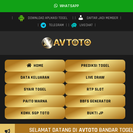
WHATSAPP
DAFTAR JADI MEMBER
DOWNLOAD APLIKASI TOGEL
TELEGRAM
LIVECHAT
HOME
PREDIKSI TOGEL
DATA KELUARAN
LIVE DRAW
SYAIR TOGEL
RTP SLOT
PAITO WARNA
BBFS GENERATOR
KONV. SGP TOTO
BUKTI JP
SELAMAT DATANG DI
AVTOTO
BANDAR TOGEL ONL