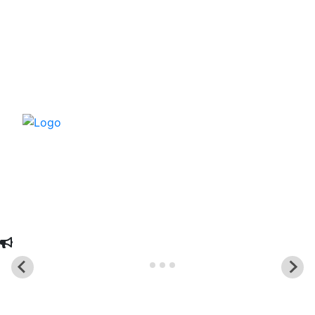
Whatsapp
Daftar Jadi
Download
Member
Telegram
Livechat
Aplikasi Togel
Prediksi
Data
Live
Syair
RTP
Paito
Home
Togel
Keluaran
Draw
Togel
Slot
Warna
SELAMAT DATANG DI
AVTOTO
BANDAR TOG