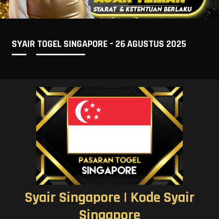
SYAIR TOGEL SINGAPORE – 26 AGUSTUS 2025
Syair Singapore | Kode Syair
Singapore