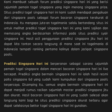
Kami membuat sebuah forum prediksi singapore hari ini yang berisi
sejumlah pemain togel singapore yang ingin menang singapore prize.
Situs prediksi togel singapore hari ini kami sudah mendapat pengakuan
dari singapore pools sebagai forum bocoran singapore terakurat di
Indonesia. Itu mengapa juta-an togelmania selalu bertandang situs ini
untuk melihat prediksi togel singapore hari ini yang kami sajikan dan
memasang angka berdasarkan informasi pada situs prediksi syair
singapore ini. Hasil asli penggunaan prediksi singapore jitu hari ini
dapat kita tonton secara langsung di mana saat ini togelmania di
Indonesia tempati ranking pertama kalinya dalam jackpot singapore
pools.
Prediksi Singapore Hari Ini
berperanan sebagai sarana sejumlah
pemain togel singapore dalam mencari bocoran singapore hari ini live
tercepat. Prediksi angka bermain singapore hari ini ialah hasil resmi
paito singapore 6d yang sudah kami kumpulkan dari singapore pools
terpercaya. Disamping itu, semua angka bermain singapore hari ini
dapat menjadi rumus racikan sejumlah master prediksi singapore jitu
dan akurat. Hasil bocoran singapore hari ini yang sudah selesai akan
langsung kami bagi ke situs prediksi singapore akurat terbaru agar
dapat selekasnya bettor togel singapore hari ini gunakan.