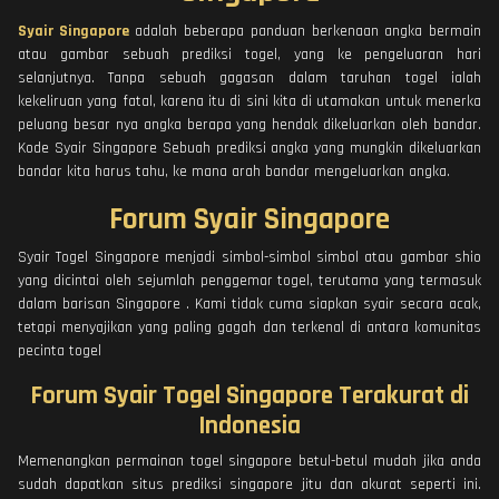
Syair Singapore
adalah beberapa panduan berkenaan angka bermain
atau gambar sebuah prediksi togel, yang ke pengeluaran hari
selanjutnya. Tanpa sebuah gagasan dalam taruhan togel ialah
kekeliruan yang fatal, karena itu di sini kita di utamakan untuk menerka
peluang besar nya angka berapa yang hendak dikeluarkan oleh bandar.
Kode Syair Singapore Sebuah prediksi angka yang mungkin dikeluarkan
bandar kita harus tahu, ke mana arah bandar mengeluarkan angka.
Forum Syair Singapore
Syair Togel Singapore menjadi simbol-simbol simbol atau gambar shio
yang dicintai oleh sejumlah penggemar togel, terutama yang termasuk
dalam barisan Singapore . Kami tidak cuma siapkan syair secara acak,
tetapi menyajikan yang paling gagah dan terkenal di antara komunitas
pecinta togel
Forum Syair Togel Singapore Terakurat di
Indonesia
Memenangkan permainan togel singapore betul-betul mudah jika anda
sudah dapatkan situs prediksi singapore jitu dan akurat seperti ini.