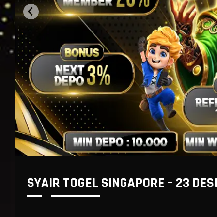
SYAIR TOGEL SINGAPORE – 23 DE