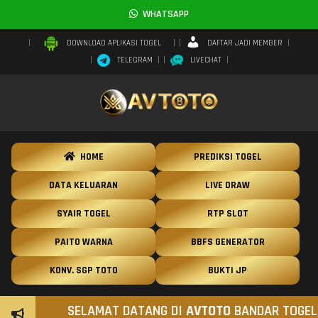
WHATSAPP
DAFTAR JADI MEMBER
DOWNLOAD APLIKASI TOGEL
TELEGRAM
LIVECHAT
HOME
PREDIKSI TOGEL
DATA KELUARAN
LIVE DRAW
SYAIR TOGEL
RTP SLOT
PAITO WARNA
BBFS GENERATOR
KONV. SGP TOTO
BUKTI JP
SELAMAT DATANG DI
AVTOTO
BANDAR TOGEL ONL