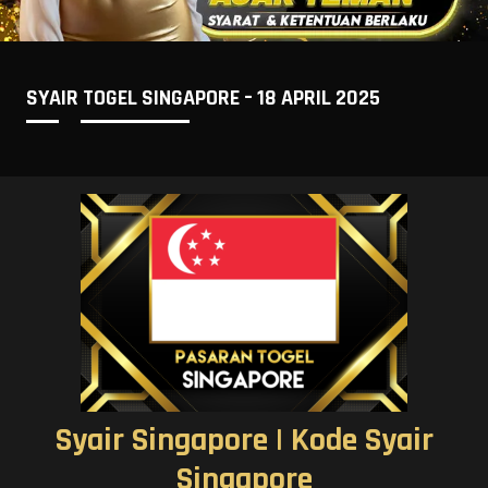
SYAIR TOGEL SINGAPORE – 18 APRIL 2025
Syair Singapore | Kode Syair
Singapore