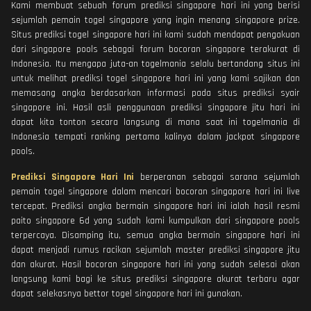
Kami membuat sebuah forum prediksi singapore hari ini yang berisi
sejumlah pemain togel singapore yang ingin menang singapore prize.
Situs prediksi togel singapore hari ini kami sudah mendapat pengakuan
dari singapore pools sebagai forum bocoran singapore terakurat di
Indonesia. Itu mengapa juta-an togelmania selalu bertandang situs ini
untuk melihat prediksi togel singapore hari ini yang kami sajikan dan
memasang angka berdasarkan informasi pada situs prediksi syair
singapore ini. Hasil asli penggunaan prediksi singapore jitu hari ini
dapat kita tonton secara langsung di mana saat ini togelmania di
Indonesia tempati ranking pertama kalinya dalam jackpot singapore
pools.
Prediksi Singapore Hari Ini
berperanan sebagai sarana sejumlah
pemain togel singapore dalam mencari bocoran singapore hari ini live
tercepat. Prediksi angka bermain singapore hari ini ialah hasil resmi
paito singapore 6d yang sudah kami kumpulkan dari singapore pools
terpercaya. Disamping itu, semua angka bermain singapore hari ini
dapat menjadi rumus racikan sejumlah master prediksi singapore jitu
dan akurat. Hasil bocoran singapore hari ini yang sudah selesai akan
langsung kami bagi ke situs prediksi singapore akurat terbaru agar
dapat selekasnya bettor togel singapore hari ini gunakan.