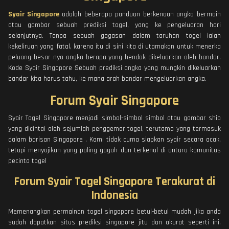
Syair Singapore
adalah beberapa panduan berkenaan angka bermain
atau gambar sebuah prediksi togel, yang ke pengeluaran hari
selanjutnya. Tanpa sebuah gagasan dalam taruhan togel ialah
kekeliruan yang fatal, karena itu di sini kita di utamakan untuk menerka
peluang besar nya angka berapa yang hendak dikeluarkan oleh bandar.
Kode Syair Singapore Sebuah prediksi angka yang mungkin dikeluarkan
bandar kita harus tahu, ke mana arah bandar mengeluarkan angka.
Forum Syair Singapore
Syair Togel Singapore menjadi simbol-simbol simbol atau gambar shio
yang dicintai oleh sejumlah penggemar togel, terutama yang termasuk
dalam barisan Singapore . Kami tidak cuma siapkan syair secara acak,
tetapi menyajikan yang paling gagah dan terkenal di antara komunitas
pecinta togel
Forum Syair Togel Singapore Terakurat di
Indonesia
Memenangkan permainan togel singapore betul-betul mudah jika anda
sudah dapatkan situs prediksi singapore jitu dan akurat seperti ini.