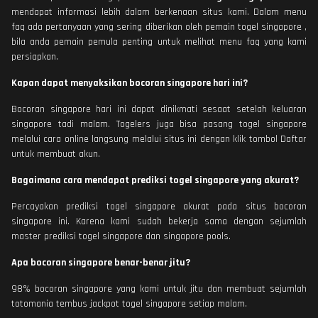
mendapat informasi lebih dalam berkenaan situs kami. Dalam menu
faq ada pertanyaan yang sering diberikan oleh pemain togel singapore ,
bila anda pemain pemula penting untuk melihat menu faq yang kami
persiapkan.
Kapan dapat menyaksikan bocoran singapore hari ini?
Bocoran singapore hari ini dapat dinikmati sesaat setelah keluaran
singapore tadi malam. Togelers juga bisa pasang togel singapore
melalui cara online langsung melalui situs ini dengan klik tombol Daftar
untuk membuat akun.
Bagaimana cara mendapat prediksi togel singapore yang akurat?
Percayakan prediksi togel singapore akurat pada situs bocoran
singapore ini. Karena kami sudah bekerja sama dengan sejumlah
master prediksi togel singapore dan singapore pools.
Apa bocoran singapore benar-benar jitu?
98% bocoran singapore yang kami untuk jitu dan membuat sejumlah
totomania tembus jackpot togel singapore setiap malam.