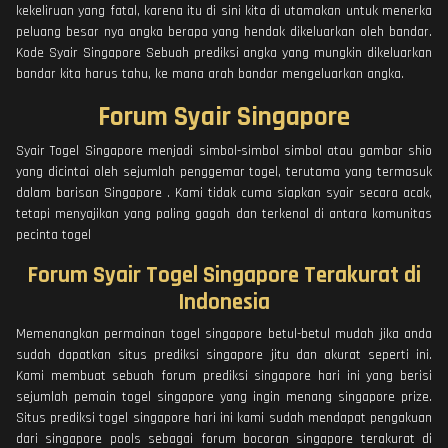
kekeliruan yang fatal, karena itu di sini kita di utamakan untuk menerka
peluang besar nya angka berapa yang hendak dikeluarkan oleh bandar.
Kode Syair Singapore Sebuah prediksi angka yang mungkin dikeluarkan
bandar kita harus tahu, ke mana arah bandar mengeluarkan angka.
Forum Syair Singapore
Syair Togel Singapore menjadi simbol-simbol simbol atau gambar shio
yang dicintai oleh sejumlah penggemar togel, terutama yang termasuk
dalam barisan Singapore . Kami tidak cuma siapkan syair secara acak,
tetapi menyajikan yang paling gagah dan terkenal di antara komunitas
pecinta togel
Forum Syair Togel Singapore Terakurat di
Indonesia
Memenangkan permainan togel singapore betul-betul mudah jika anda
sudah dapatkan situs prediksi singapore jitu dan akurat seperti ini.
Kami membuat sebuah forum prediksi singapore hari ini yang berisi
sejumlah pemain togel singapore yang ingin menang singapore prize.
Situs prediksi togel singapore hari ini kami sudah mendapat pengakuan
dari singapore pools sebagai forum bocoran singapore terakurat di