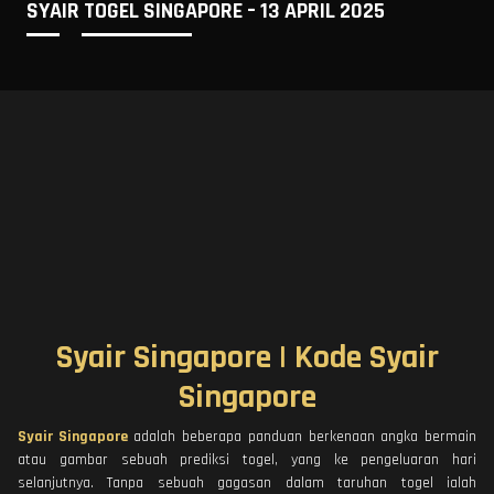
SYAIR TOGEL SINGAPORE – 13 APRIL 2025
Syair Singapore | Kode Syair
Singapore
Syair Singapore
adalah beberapa panduan berkenaan angka bermain
atau gambar sebuah prediksi togel, yang ke pengeluaran hari
selanjutnya. Tanpa sebuah gagasan dalam taruhan togel ialah