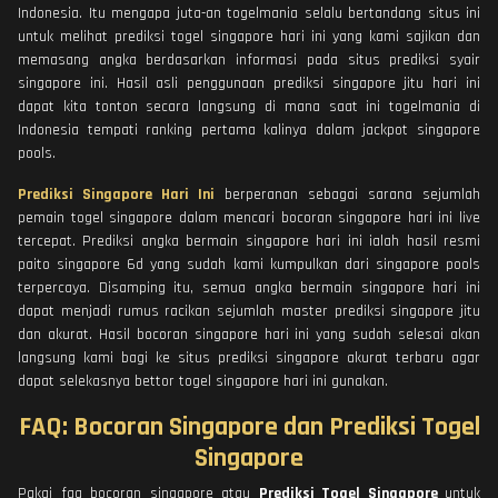
Indonesia. Itu mengapa juta-an togelmania selalu bertandang situs ini
untuk melihat prediksi togel singapore hari ini yang kami sajikan dan
memasang angka berdasarkan informasi pada situs prediksi syair
singapore ini. Hasil asli penggunaan prediksi singapore jitu hari ini
dapat kita tonton secara langsung di mana saat ini togelmania di
Indonesia tempati ranking pertama kalinya dalam jackpot singapore
pools.
Prediksi Singapore Hari Ini
berperanan sebagai sarana sejumlah
pemain togel singapore dalam mencari bocoran singapore hari ini live
tercepat. Prediksi angka bermain singapore hari ini ialah hasil resmi
paito singapore 6d yang sudah kami kumpulkan dari singapore pools
terpercaya. Disamping itu, semua angka bermain singapore hari ini
dapat menjadi rumus racikan sejumlah master prediksi singapore jitu
dan akurat. Hasil bocoran singapore hari ini yang sudah selesai akan
langsung kami bagi ke situs prediksi singapore akurat terbaru agar
dapat selekasnya bettor togel singapore hari ini gunakan.
FAQ: Bocoran Singapore dan Prediksi Togel
Singapore
Pakai faq bocoran singapore atau
Prediksi Togel Singapore
untuk