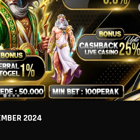
SEMBER 2024