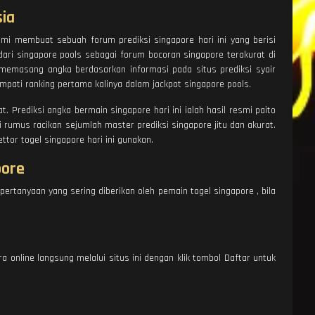
sia
ami membuat sebuah forum prediksi singapore hari ini yang berisi
dari singapore pools sebagai forum bocoran singapore terakurat di
an memasang angka berdasarkan informasi pada situs prediksi syair
tempati ranking pertama kalinya dalam jackpot singapore pools.
 Prediksi angka bermain singapore hari ini ialah hasil resmi paito
 rumus racikan sejumlah master prediksi singapore jitu dan akurat.
ttor togel singapore hari ini gunakan.
pore
rtanyaan yang sering diberikan oleh pemain togel singapore , bila
a online langsung melalui situs ini dengan klik tombol Daftar untuk