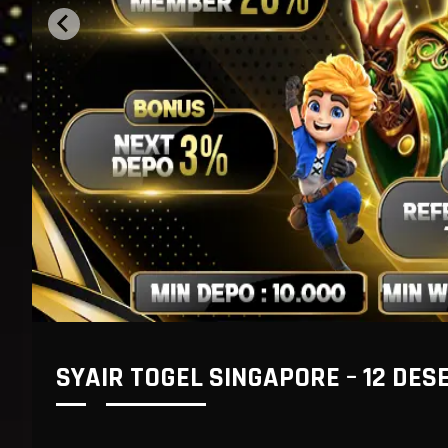
…
SYAIR TOGEL SINGAPORE – 12 DE