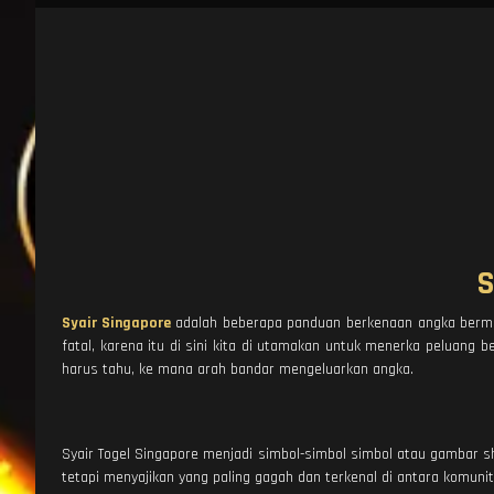
S
Syair Singapore
adalah beberapa panduan berkenaan angka bermain
fatal, karena itu di sini kita di utamakan untuk menerka peluang
harus tahu, ke mana arah bandar mengeluarkan angka.
Syair Togel Singapore menjadi simbol-simbol simbol atau gambar s
tetapi menyajikan yang paling gagah dan terkenal di antara komunit