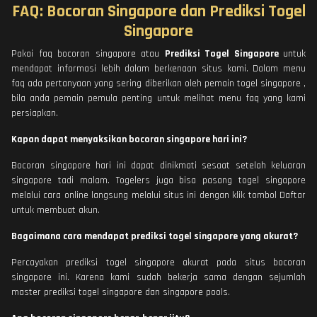
FAQ: Bocoran Singapore dan Prediksi Togel
Singapore
Pakai faq bocoran singapore atau
Prediksi Togel Singapore
untuk
mendapat informasi lebih dalam berkenaan situs kami. Dalam menu
faq ada pertanyaan yang sering diberikan oleh pemain togel singapore ,
bila anda pemain pemula penting untuk melihat menu faq yang kami
persiapkan.
Kapan dapat menyaksikan bocoran singapore hari ini?
Bocoran singapore hari ini dapat dinikmati sesaat setelah keluaran
singapore tadi malam. Togelers juga bisa pasang togel singapore
melalui cara online langsung melalui situs ini dengan klik tombol Daftar
untuk membuat akun.
Bagaimana cara mendapat prediksi togel singapore yang akurat?
Percayakan prediksi togel singapore akurat pada situs bocoran
singapore ini. Karena kami sudah bekerja sama dengan sejumlah
master prediksi togel singapore dan singapore pools.