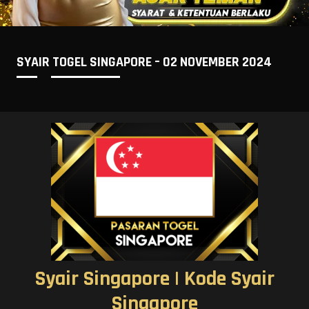
SYAIR TOGEL SINGAPORE – 02 NOVEMBER 2024
Syair Singapore | Kode Syair
Singapore