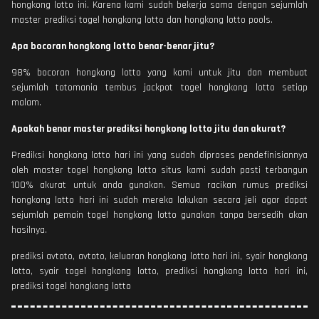
hongkong lotto ini. Karena kami sudah bekerja sama dengan sejumlah
master prediksi togel hongkong lotto dan hongkong lotto pools.
Apa bocoran hongkong lotto benar-benar jitu?
98% bocoran hongkong lotto yang kami untuk jitu dan membuat
sejumlah totomania tembus jackpot togel hongkong lotto setiap
malam.
Apakah benar master prediksi hongkong lotto jitu dan akurat?
Prediksi hongkong lotto hari ini yang sudah diproses pendefinisiannya
oleh master togel hongkong lotto situs kami sudah pasti terbangun
100% akurat untuk anda gunakan. Semua racikan rumus prediksi
hongkong lotto hari ini sudah mereka lakukan secara jeli agar dapat
sejumlah pemain togel hongkong lotto gunakan tanpa bersedih akan
hasilnya.
prediksi avtoto, avtoto, keluaran hongkong lotto hari ini, syair hongkong
lotto, syair togel hongkong lotto, prediksi hongkong lotto hari ini,
prediksi togel hongkong lotto