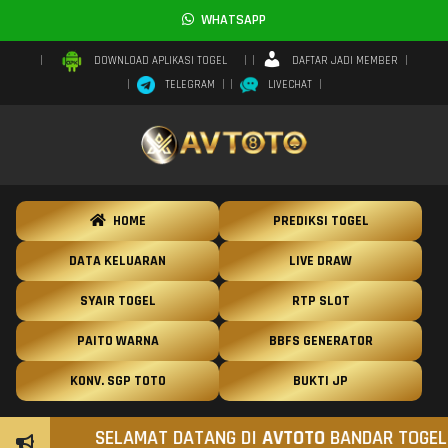
WHATSAPP
DAFTAR JADI MEMBER
DOWNLOAD APLIKASI TOGEL
TELEGRAM
LIVECHAT
HOME
PREDIKSI TOGEL
DATA KELUARAN
LIVE DRAW
SYAIR TOGEL
RTP SLOT
PAITO WARNA
BBFS GENERATOR
KONV. SGP TOTO
BUKTI JP
SELAMAT DATANG DI
AVTOTO
BANDAR TOGEL ONLI