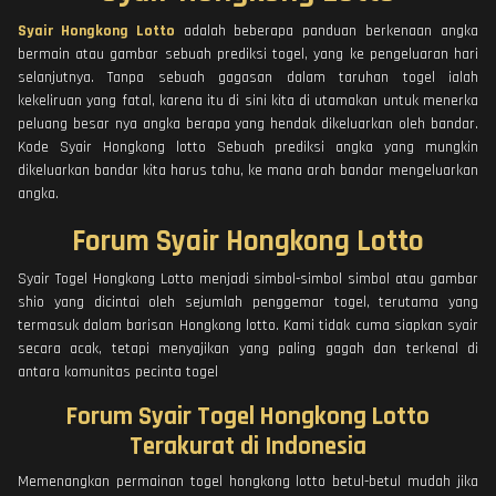
Syair Hongkong Lotto
adalah beberapa panduan berkenaan angka
bermain atau gambar sebuah prediksi togel, yang ke pengeluaran hari
selanjutnya. Tanpa sebuah gagasan dalam taruhan togel ialah
kekeliruan yang fatal, karena itu di sini kita di utamakan untuk menerka
peluang besar nya angka berapa yang hendak dikeluarkan oleh bandar.
Kode Syair Hongkong lotto Sebuah prediksi angka yang mungkin
dikeluarkan bandar kita harus tahu, ke mana arah bandar mengeluarkan
angka.
Forum Syair Hongkong Lotto
Syair Togel Hongkong Lotto menjadi simbol-simbol simbol atau gambar
shio yang dicintai oleh sejumlah penggemar togel, terutama yang
termasuk dalam barisan Hongkong lotto. Kami tidak cuma siapkan syair
secara acak, tetapi menyajikan yang paling gagah dan terkenal di
antara komunitas pecinta togel
Forum Syair Togel Hongkong Lotto
Terakurat di Indonesia
Memenangkan permainan togel hongkong lotto betul-betul mudah jika