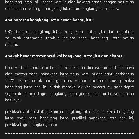
hongkong lotto ini. Karena kami sudah bekerja sama dengan sejumlah
master prediksi togel hongkong lotto dan hongkong lotto pools.
Apa bocoran hongkong lotto benar-benar jitu?
98% bocoran hongkong lotto yang kami untuk jitu dan membuat
sejumlah totomania tembus jackpot togel hongkong lotto setiap
malam.
Apakah benar master prediksi hongkong lotto jitu dan akurat?
Prediksi hongkong lotto hari ini yang sudah diproses pendefinisiannya
oleh master togel hongkong lotto situs kami sudah pasti terbangun
100% akurat untuk anda gunakan. Semua racikan rumus prediksi
hongkong lotto hari ini sudah mereka lakukan secara jeli agar dapat
sejumlah pemain togel hongkong lotto gunakan tanpa bersedih akan
hasilnya.
prediksi avtoto, avtoto, keluaran hongkong lotto hari ini, syair hongkong
lotto, syair togel hongkong lotto, prediksi hongkong lotto hari ini,
prediksi togel hongkong lotto