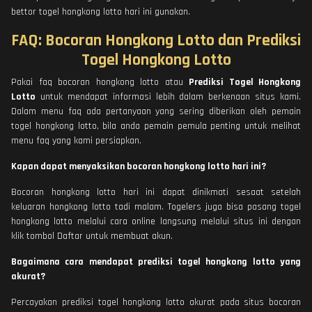
bettor togel hongkong lotto hari ini gunakan.
FAQ: Bocoran Hongkong Lotto dan Prediksi
Togel Hongkong Lotto
Pakai faq bocoran hongkong lotto atau
Prediksi Togel Hongkong
Lotto
untuk mendapat informasi lebih dalam berkenaan situs kami.
Dalam menu faq ada pertanyaan yang sering diberikan oleh pemain
togel hongkong lotto, bila anda pemain pemula penting untuk melihat
menu faq yang kami persiapkan.
Kapan dapat menyaksikan bocoran hongkong lotto hari ini?
Bocoran hongkong lotto hari ini dapat dinikmati sesaat setelah
keluaran hongkong lotto tadi malam. Togelers juga bisa pasang togel
hongkong lotto melalui cara online langsung melalui situs ini dengan
klik tombol Daftar untuk membuat akun.
Bagaimana cara mendapat prediksi togel hongkong lotto yang
akurat?
Percayakan prediksi togel hongkong lotto akurat pada situs bocoran