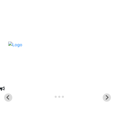
Whatsapp
Daftar Jadi
Download
Member
Telegram
Livechat
Aplikasi Togel
Prediksi
Data
Live
Syair
RTP
Paito
Home
Togel
Keluaran
Draw
Togel
Slot
Warna
SELAMAT DATANG DI
AVTOTO
BANDAR TOG