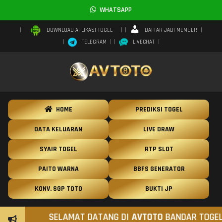
WHATSAPP
DAFTAR JADI MEMBER
DOWNLOAD APLIKASI TOGEL
TELEGRAM
LIVECHAT
HOME
PREDIKSI TOGEL
DATA KELUARAN
LIVE DRAW
SYAIR TOGEL
RTP SLOT
PAITO WARNA
BBFS GENERATOR
KONV. SGP TOTO
BUKTI JP
SELAMAT DATANG DI
AVTOTO
BANDAR TOGEL ONL