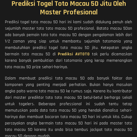
Prediksi Togel Toto Macau 5D Jitu Oleh
Master Profesional
Prediksi togel toto macau 5D hari ini kami sudah didukung penuh oleh
sejumlah master toto toto macau 5D profesional. Batoto macau 5Dan
ada banyak pemain toto toto macau 5D dengan pengalaman lebih dari
1/2 zaman yang siap untuk membantu sejumlah totomania yang
membutuhkan prediksi togel toto macau 5D jitu. Ketepatan angka
bermain toto macau 5D di
Prediksi AVTOTO
tak perlu dicemaskan
karena banyak pembuktian dari totomania yang kerap memenangkan
toto macau 5D prize sehari-harinya.
Dalam membuat prediksi toto macau 5D ada banyak faktor dan
komponen yang penting menjadi perhatian. Bukan hanya masukan
angka paito warna toto macau 5D ke rumus saja. Karena itu kontributor
dari master prediktor toto toto macau 5D betul-betul berharga sekali
untuk togelers. Beberapa professional ini sudah tentu tetap
memutuskan pada data toto macau 5D yang hendak dianalisa sehari-
harinya dan membuat bocoran toto macau 5D hari ini untuk kita. Cukup
percayakan angka bermain toto macau 5D hari ini pada master toto
toto macau 5D karena itu anda bisa tembus jackpot toto macau 5D
macau 5D dengan mudah.