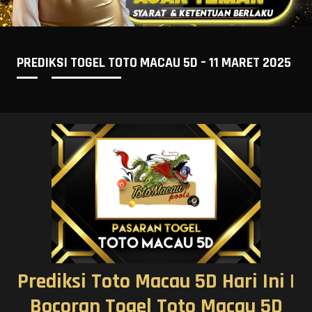
PREDIKSI TOGEL TOTO MACAU 5D – 11 MARET 2025
Prediksi Toto Macau 5D Hari Ini |
Bocoran Togel Toto Macau 5D