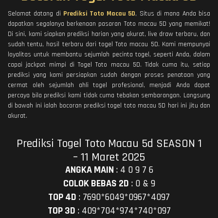
Selamat datang di
Prediksi Toto Macau 5D
, Situs di mana Anda bisa
dapatkan segalanya berkenaan pasaran Toto macau 5D yang memikat!
Di sini, kami siapkan prediksi harian yang akurat, live draw terbaru, dan
sudah tentu, hasil terbaru dari togel Toto macau 5D. Kami mempunyai
loyalitas untuk membantu sejumlah pecinta togel, seperti Anda, dalam
capai jackpot mimpi di Togel Toto macau 5D. Tidak cuma itu, setiap
prediksi yang kami persiapkan sudah dengan proses penataan yang
cermat oleh sejumlah ahli togel profesional, menjadi Anda dapat
percaya bila prediksi kami tidak cuma tebakan sembarangan. Langsung
di bawah ini ialah bocoran prediksi togel toto macau 5D hari ini jitu dan
akurat.
Prediksi Togel Toto Macau 5d SEASON 1
– 11 Maret 2025
ANGKA MAIN
:
4 0 9 7 6
COLOK BEBAS 2D
:
0 & 9
TOP 4D
:
7690*6049*0967*4097
TOP 3D
:
409*704*974*740*097