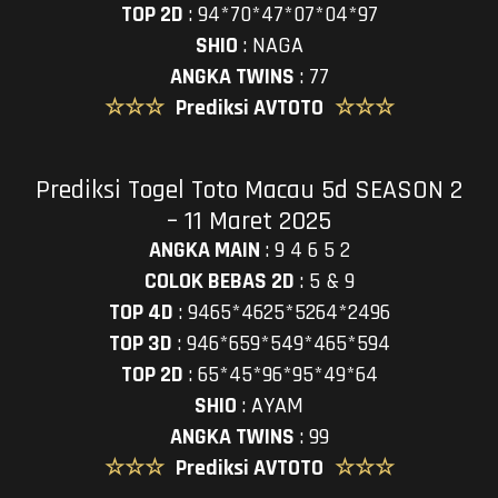
TOP 2D
:
94*70*47*07*04*97
SHIO
:
NAGA
ANGKA TWINS
:
77
☆☆☆
Prediksi AVTOTO
☆☆☆
Prediksi Togel Toto Macau 5d SEASON 2
– 11 Maret 2025
ANGKA MAIN
:
9 4 6 5 2
COLOK BEBAS 2D
:
5 & 9
TOP 4D
:
9465*4625*5264*2496
TOP 3D
:
946*659*549*465*594
TOP 2D
:
65*45*96*95*49*64
SHIO
:
AYAM
ANGKA TWINS
:
99
☆☆☆
Prediksi AVTOTO
☆☆☆