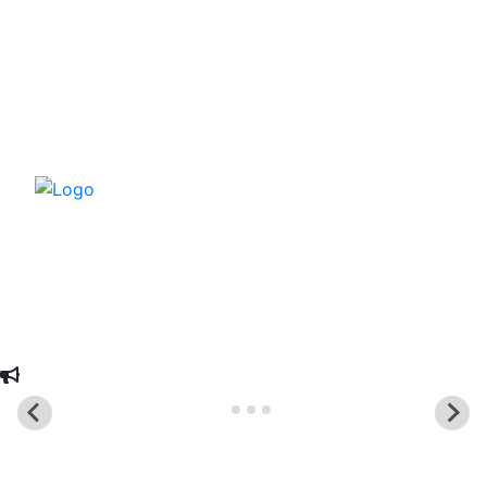
Whatsapp
Daftar Jadi
Download
Member
Telegram
Livechat
Aplikasi Togel
Prediksi
Data
Live
Syair
RTP
Paito
Home
Togel
Keluaran
Draw
Togel
Slot
Warna
SELAMAT DATANG DI
AVTOTO
BANDAR TOGE