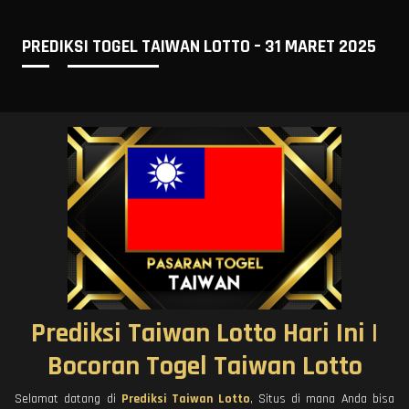
PREDIKSI TOGEL TAIWAN LOTTO – 31 MARET 2025
Prediksi Taiwan Lotto Hari Ini |
Bocoran Togel Taiwan Lotto
Selamat datang di
Prediksi Taiwan Lotto
, Situs di mana Anda bisa