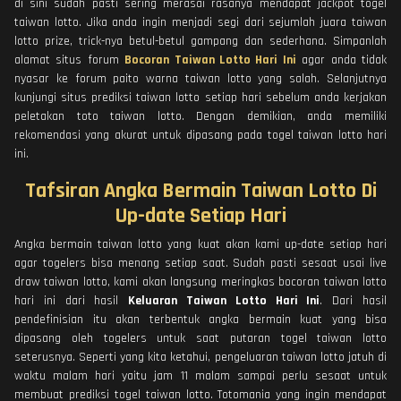
di sini sudah pasti sering merasai rasanya mendapat jackpot togel
taiwan lotto. Jika anda ingin menjadi segi dari sejumlah juara taiwan
lotto prize, trick-nya betul-betul gampang dan sederhana. Simpanlah
alamat situs forum
Bocoran Taiwan Lotto Hari Ini
agar anda tidak
nyasar ke forum paito warna taiwan lotto yang salah. Selanjutnya
kunjungi situs prediksi taiwan lotto setiap hari sebelum anda kerjakan
peletakan toto taiwan lotto. Dengan demikian, anda memiliki
rekomendasi yang akurat untuk dipasang pada togel taiwan lotto hari
ini.
Tafsiran Angka Bermain Taiwan Lotto Di
Up-date Setiap Hari
Angka bermain taiwan lotto yang kuat akan kami up-date setiap hari
agar togelers bisa menang setiap saat. Sudah pasti sesaat usai live
draw taiwan lotto, kami akan langsung meringkas bocoran taiwan lotto
hari ini dari hasil
Keluaran Taiwan Lotto Hari Ini
. Dari hasil
pendefinisian itu akan terbentuk angka bermain kuat yang bisa
dipasang oleh togelers untuk saat putaran togel taiwan lotto
seterusnya. Seperti yang kita ketahui, pengeluaran taiwan lotto jatuh di
waktu malam hari yaitu jam 11 malam sampai perlu sesaat untuk
membuat prediksi togel taiwan lotto. Totomania yang ingin mendapat