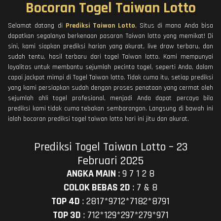
Bocoran Togel Taiwan Lotto
Selamat datang di
Prediksi Taiwan Lotto
, Situs di mana Anda bisa
dapatkan segalanya berkenaan pasaran Taiwan lotto yang memikat! Di
sini, kami siapkan prediksi harian yang akurat, live draw terbaru, dan
sudah tentu, hasil terbaru dari togel Taiwan lotto. Kami mempunyai
loyalitas untuk membantu sejumlah pecinta togel, seperti Anda, dalam
capai jackpot mimpi di Togel Taiwan lotto. Tidak cuma itu, setiap prediksi
yang kami persiapkan sudah dengan proses penataan yang cermat oleh
sejumlah ahli togel profesional, menjadi Anda dapat percaya bila
prediksi kami tidak cuma tebakan sembarangan. Langsung di bawah ini
ialah bocoran prediksi togel taiwan lotto hari ini jitu dan akurat.
Prediksi Togel Taiwan Lotto – 23
Februari 2025
ANGKA MAIN
:
9 7 1 2 8
COLOK BEBAS 2D
:
7 & 8
TOP 4D
:
2817*9712*7182*8791
TOP 3D
:
712*129*297*279*971