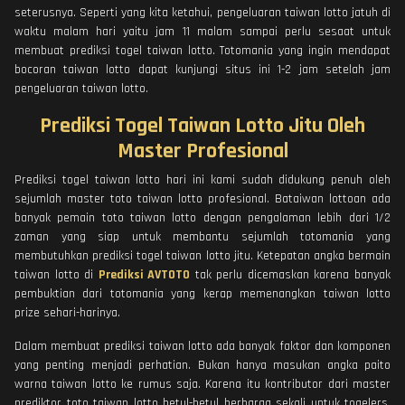
seterusnya. Seperti yang kita ketahui, pengeluaran taiwan lotto jatuh di
waktu malam hari yaitu jam 11 malam sampai perlu sesaat untuk
membuat prediksi togel taiwan lotto. Totomania yang ingin mendapat
bocoran taiwan lotto dapat kunjungi situs ini 1-2 jam setelah jam
pengeluaran taiwan lotto.
Prediksi Togel Taiwan Lotto Jitu Oleh
Master Profesional
Prediksi togel taiwan lotto hari ini kami sudah didukung penuh oleh
sejumlah master toto taiwan lotto profesional. Bataiwan lottoan ada
banyak pemain toto taiwan lotto dengan pengalaman lebih dari 1/2
zaman yang siap untuk membantu sejumlah totomania yang
membutuhkan prediksi togel taiwan lotto jitu. Ketepatan angka bermain
taiwan lotto di
Prediksi AVTOTO
tak perlu dicemaskan karena banyak
pembuktian dari totomania yang kerap memenangkan taiwan lotto
prize sehari-harinya.
Dalam membuat prediksi taiwan lotto ada banyak faktor dan komponen
yang penting menjadi perhatian. Bukan hanya masukan angka paito
warna taiwan lotto ke rumus saja. Karena itu kontributor dari master
prediktor toto taiwan lotto betul-betul berharga sekali untuk togelers.