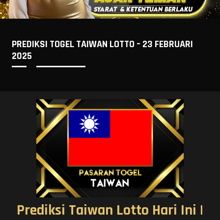
PREDIKSI TOGEL TAIWAN LOTTO – 23 FEBRUARI
2025
Prediksi Taiwan Lotto Hari Ini |