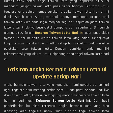
Hampir 99% bettor togel taiwan lotto yang dapatkan situs ini
mendapat jackpot taiwan lotto prize sehari-harinya. Terutama untuk
togelers yang selalu mempercayakan prediksi taiwan lotto jitu hari ini
di sini sudah pasti sering merasai rasanya mendapat jackpot togel
taiwan lotto. Jika anda ingin menjadi segi dari sejumlah juara taiwan
lotto prize, trick-nya betul-betul gampang dan sederhana. Simpanlah
alamat situs forum
Bocoran Taiwan Lotto Hari Ini
agar anda tidak
nyasar ke forum paito warna taiwan lotto yang salah. Selanjutnya
kunjungi situs prediksi taiwan lotto setiap hari sebelum anda kerjakan
peletakan toto taiwan lotto. Dengan demikian, anda memiliki
rekomendasi yang akurat untuk dipasang pada togel taiwan lotto hari
ini.
Tafsiran Angka Bermain Taiwan Lotto Di
Up-date Setiap Hari
Angka bermain taiwan lotto yang kuat akan kami up-date setiap hari
agar togelers bisa menang setiap saat. Sudah pasti sesaat usai live
draw taiwan lotto, kami akan langsung meringkas bocoran taiwan lotto
hari ini dari hasil
Keluaran Taiwan Lotto Hari Ini
. Dari hasil
pendefinisian itu akan terbentuk angka bermain kuat yang bisa
dipasang oleh togelers untuk saat putaran togel taiwan lotto