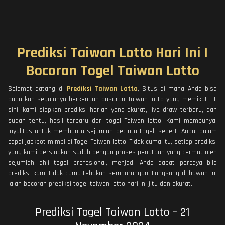
Prediksi Taiwan Lotto Hari Ini |
Bocoran Togel Taiwan Lotto
Selamat datang di
Prediksi Taiwan Lotto
, Situs di mana Anda bisa
dapatkan segalanya berkenaan pasaran Taiwan lotto yang memikat! Di
sini, kami siapkan prediksi harian yang akurat, live draw terbaru, dan
sudah tentu, hasil terbaru dari togel Taiwan lotto. Kami mempunyai
loyalitas untuk membantu sejumlah pecinta togel, seperti Anda, dalam
capai jackpot mimpi di Togel Taiwan lotto. Tidak cuma itu, setiap prediksi
yang kami persiapkan sudah dengan proses penataan yang cermat oleh
sejumlah ahli togel profesional, menjadi Anda dapat percaya bila
prediksi kami tidak cuma tebakan sembarangan. Langsung di bawah ini
ialah bocoran prediksi togel taiwan lotto hari ini jitu dan akurat.
Prediksi Togel Taiwan Lotto – 21