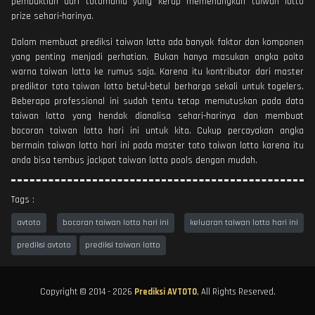
pembuktian dari totomania yang kerap memenangkan taiwan lotto
prize sehari-harinya.
Dalam membuat prediksi taiwan lotto ada banyak faktor dan komponen
yang penting menjadi perhatian. Bukan hanya masukan angka paito
warna taiwan lotto ke rumus saja. Karena itu kontributor dari master
prediktor toto taiwan lotto betul-betul berharga sekali untuk togelers.
Beberapa professional ini sudah tentu tetap memutuskan pada data
taiwan lotto yang hendak dianalisa sehari-harinya dan membuat
bocoran taiwan lotto hari ini untuk kita. Cukup percayakan angka
bermain taiwan lotto hari ini pada master toto taiwan lotto karena itu
anda bisa tembus jackpot taiwan lotto pools dengan mudah.
Tags :
avtoto
bocoran taiwan lotto hari ini
keluaran taiwan lotto hari ini
prediksi avtoto
prediksi taiwan lotto
Copyright © 2014 - 2026
Prediksi AVTOTO
, All Rights Reserved.