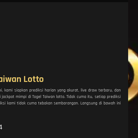
Taiwan Lotto
, kami siapkan prediksi harian yang akurat, live draw terbaru, dan
ackpot mimpi di Togel Taiwan lotto. Tidak cuma itu, setiap prediksi
diksi kami tidak cuma tebakan sembarangan. Langsung di bawah ini
4