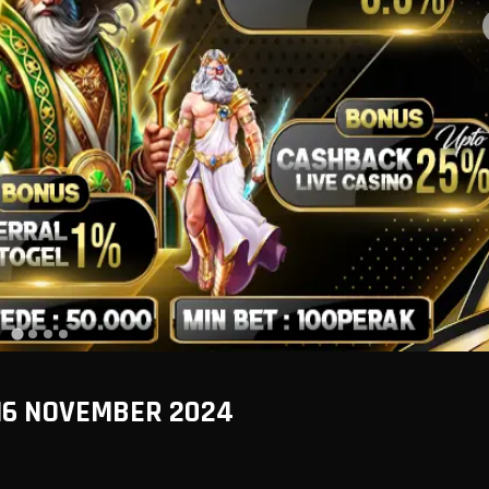
 16 NOVEMBER 2024