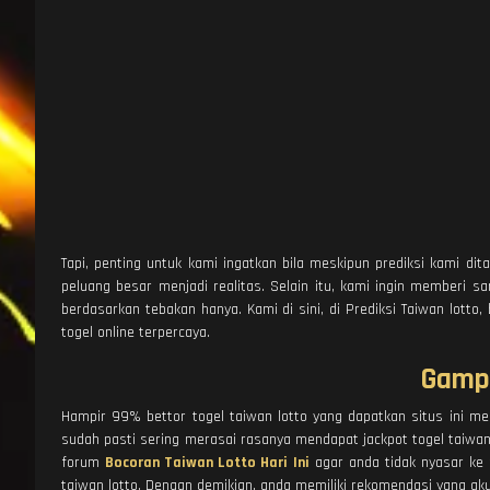
Tapi, penting untuk kami ingatkan bila meskipun prediksi kami dit
peluang besar menjadi realitas. Selain itu, kami ingin memberi 
berdasarkan tebakan hanya. Kami di sini, di Prediksi Taiwan lotto
togel online terpercaya.
Gampa
Hampir 99% bettor togel taiwan lotto yang dapatkan situs ini mend
sudah pasti sering merasai rasanya mendapat jackpot togel taiwan l
forum
Bocoran Taiwan Lotto Hari Ini
agar anda tidak nyasar ke f
taiwan lotto. Dengan demikian, anda memiliki rekomendasi yang akur