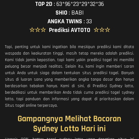
TOP 2D
:
63*96*23*29*32*36
SHIO
:
BABI
ANGKA TWINS
:
33
☆☆☆
Prediksi AVTOTO
☆☆☆
Tapi, penting untuk kami ingatkan bila meskipun prediksi kami ditata
waspada dan keakuratan tinggi, masih tetap mereka adalah prediksi.
Kami tidak jamin kepastian, tapi kami yakin prediksi togel ini memiliki
peluang besar menjadi realitas. Selain itu, kami ingin memberi saran
untuk Anda untuk siaga dalam tentukan situs prediksi togel. Banyak
situs di luaran sana yang memberikan angka tanpa dasar dan hanya
berdasarkan tebakan hanya. Kami di sini, di Prediksi Sydney lotto,
berdedikasi untuk memberikan Anda tidak cuma prediksi togel sydney
lotto, tapi panduan dan informasi yang dapat di prioritaskan dalam
Situs togel online terpercaya.
Gampangnya Melihat Bocoran
Sydney Lotto Hari ini