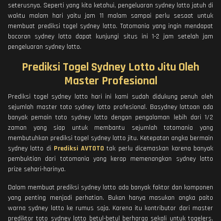
seterusnya. Seperti yang kita ketahui, pengeluaran sydney lotto jatuh di
waktu malam hari yaitu jam 11 malam sampai perlu sesaat untuk
membuat prediksi togel sydney lotto. Totomania yang ingin mendapat
bocoran sydney lotto dapat kunjungi situs ini 1-2 jam setelah jam
pengeluaran sydney lotto.
Prediksi Togel Sydney Lotto Jitu Oleh
Master Profesional
Prediksi togel sydney lotto hari ini kami sudah didukung penuh oleh
sejumlah master toto sydney lotto profesional. Basydney lottoan ada
banyak pemain toto sydney lotto dengan pengalaman lebih dari 1/2
zaman yang siap untuk membantu sejumlah totomania yang
membutuhkan prediksi togel sydney lotto jitu. Ketepatan angka bermain
sydney lotto di
Prediksi AVTOTO
tak perlu dicemaskan karena banyak
pembuktian dari totomania yang kerap memenangkan sydney lotto
prize sehari-harinya.
Dalam membuat prediksi sydney lotto ada banyak faktor dan komponen
yang penting menjadi perhatian. Bukan hanya masukan angka paito
warna sydney lotto ke rumus saja. Karena itu kontributor dari master
prediktor toto sydney lotto betul-betul berharga sekali untuk togelers.