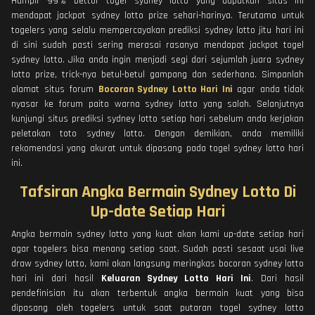
Hampir 99% bettor togel sydney lotto yang dapatkan situs ini
mendapat jackpot sydney lotto prize sehari-harinya. Terutama untuk
togelers yang selalu mempercayakan prediksi sydney lotto jitu hari ini
di sini sudah pasti sering merasai rasanya mendapat jackpot togel
sydney lotto. Jika anda ingin menjadi segi dari sejumlah juara sydney
lotto prize, trick-nya betul-betul gampang dan sederhana. Simpanlah
alamat situs forum
Bocoran Sydney Lotto Hari Ini
agar anda tidak
nyasar ke forum paito warna sydney lotto yang salah. Selanjutnya
kunjungi situs prediksi sydney lotto setiap hari sebelum anda kerjakan
peletakan toto sydney lotto. Dengan demikian, anda memiliki
rekomendasi yang akurat untuk dipasang pada togel sydney lotto hari
ini.
Tafsiran Angka Bermain Sydney Lotto Di
Up-date Setiap Hari
Angka bermain sydney lotto yang kuat akan kami up-date setiap hari
agar togelers bisa menang setiap saat. Sudah pasti sesaat usai live
draw sydney lotto, kami akan langsung meringkas bocoran sydney lotto
hari ini dari hasil
Keluaran Sydney Lotto Hari Ini
. Dari hasil
pendefinisian itu akan terbentuk angka bermain kuat yang bisa
dipasang oleh togelers untuk saat putaran togel sydney lotto