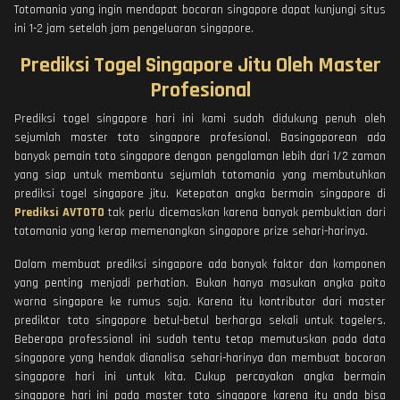
Totomania yang ingin mendapat bocoran singapore dapat kunjungi situs
ini 1-2 jam setelah jam pengeluaran singapore.
Prediksi Togel Singapore Jitu Oleh Master
Profesional
Prediksi togel singapore hari ini kami sudah didukung penuh oleh
sejumlah master toto singapore profesional. Basingaporean ada
banyak pemain toto singapore dengan pengalaman lebih dari 1/2 zaman
yang siap untuk membantu sejumlah totomania yang membutuhkan
prediksi togel singapore jitu. Ketepatan angka bermain singapore di
Prediksi AVTOTO
tak perlu dicemaskan karena banyak pembuktian dari
totomania yang kerap memenangkan singapore prize sehari-harinya.
Dalam membuat prediksi singapore ada banyak faktor dan komponen
yang penting menjadi perhatian. Bukan hanya masukan angka paito
warna singapore ke rumus saja. Karena itu kontributor dari master
prediktor toto singapore betul-betul berharga sekali untuk togelers.
Beberapa professional ini sudah tentu tetap memutuskan pada data
singapore yang hendak dianalisa sehari-harinya dan membuat bocoran
singapore hari ini untuk kita. Cukup percayakan angka bermain
singapore hari ini pada master toto singapore karena itu anda bisa