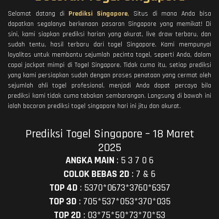
Selamat datang di
Prediksi Singapore
, Situs di mana Anda bisa
dapatkan segalanya berkenaan pasaran Singapore yang memikat! Di
sini, kami siapkan prediksi harian yang akurat, live draw terbaru, dan
sudah tentu, hasil terbaru dari togel Singapore. Kami mempunyai
loyalitas untuk membantu sejumlah pecinta togel, seperti Anda, dalam
capai jackpot mimpi di Togel Singapore. Tidak cuma itu, setiap prediksi
yang kami persiapkan sudah dengan proses penataan yang cermat oleh
sejumlah ahli togel profesional, menjadi Anda dapat percaya bila
prediksi kami tidak cuma tebakan sembarangan. Langsung di bawah ini
ialah bocoran prediksi togel singapore hari ini jitu dan akurat.
Prediksi Togel Singapore – 18 Maret
2025
ANGKA MAIN
:
5 3 7 0 6
COLOK BEBAS 2D
:
7 & 6
TOP 4D
:
5370*0673*3760*6357
TOP 3D
:
705*537*053*370*035
TOP 2D
:
03*75*50*73*70*53