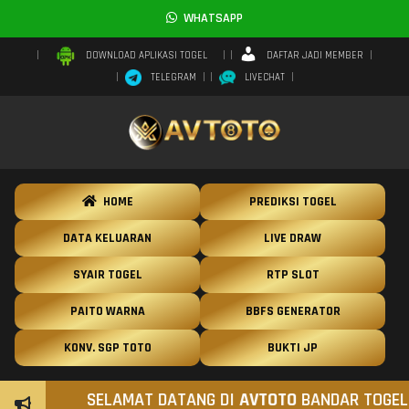
WHATSAPP
DAFTAR JADI MEMBER
DOWNLOAD APLIKASI TOGEL
TELEGRAM
LIVECHAT
HOME
PREDIKSI TOGEL
DATA KELUARAN
LIVE DRAW
SYAIR TOGEL
RTP SLOT
PAITO WARNA
BBFS GENERATOR
KONV. SGP TOTO
BUKTI JP
SELAMAT DATANG DI
AVTOTO
BANDAR TOGEL ONL