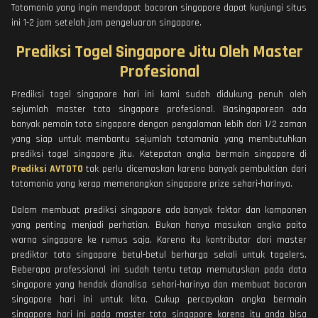
Totomania yang ingin mendapat bocoran singapore dapat kunjungi situs
ini 1-2 jam setelah jam pengeluaran singapore.
Prediksi Togel Singapore Jitu Oleh Master
Profesional
Prediksi togel singapore hari ini kami sudah didukung penuh oleh
sejumlah master toto singapore profesional. Basingaporean ada
banyak pemain toto singapore dengan pengalaman lebih dari 1/2 zaman
yang siap untuk membantu sejumlah totomania yang membutuhkan
prediksi togel singapore jitu. Ketepatan angka bermain singapore di
Prediksi AVTOTO
tak perlu dicemaskan karena banyak pembuktian dari
totomania yang kerap memenangkan singapore prize sehari-harinya.
Dalam membuat prediksi singapore ada banyak faktor dan komponen
yang penting menjadi perhatian. Bukan hanya masukan angka paito
warna singapore ke rumus saja. Karena itu kontributor dari master
prediktor toto singapore betul-betul berharga sekali untuk togelers.
Beberapa professional ini sudah tentu tetap memutuskan pada data
singapore yang hendak dianalisa sehari-harinya dan membuat bocoran
singapore hari ini untuk kita. Cukup percayakan angka bermain
singapore hari ini pada master toto singapore karena itu anda bisa