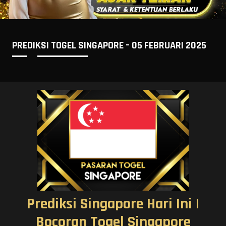
PREDIKSI TOGEL SINGAPORE – 05 FEBRUARI 2025
Prediksi Singapore Hari Ini |
Bocoran Togel Singapore