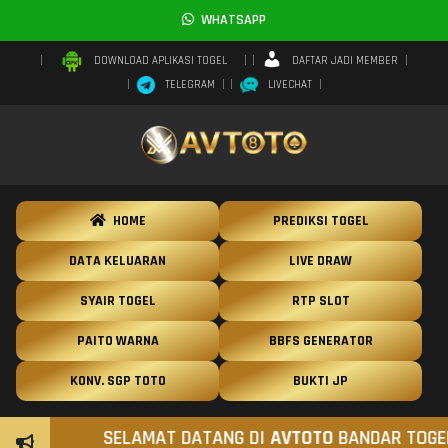
WHATSAPP
DAFTAR JADI MEMBER
DOWNLOAD APLIKASI TOGEL
TELEGRAM
LIVECHAT
HOME
PREDIKSI TOGEL
DATA KELUARAN
LIVE DRAW
SYAIR TOGEL
RTP SLOT
PAITO WARNA
BBFS GENERATOR
KONV. SGP TOTO
BUKTI JP
SELAMAT DATANG DI
AVTOTO
BANDAR TOGEL ONL