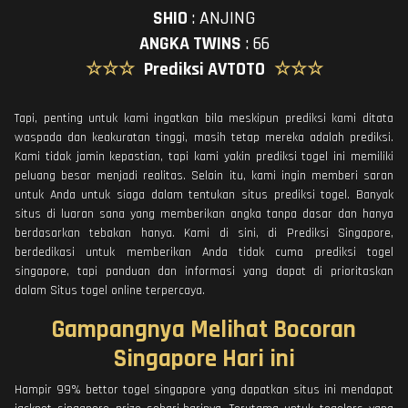
SHIO
:
ANJING
ANGKA TWINS
:
66
☆☆☆
Prediksi AVTOTO
☆☆☆
Tapi, penting untuk kami ingatkan bila meskipun prediksi kami ditata
waspada dan keakuratan tinggi, masih tetap mereka adalah prediksi.
Kami tidak jamin kepastian, tapi kami yakin prediksi togel ini memiliki
peluang besar menjadi realitas. Selain itu, kami ingin memberi saran
untuk Anda untuk siaga dalam tentukan situs prediksi togel. Banyak
situs di luaran sana yang memberikan angka tanpa dasar dan hanya
berdasarkan tebakan hanya. Kami di sini, di Prediksi Singapore,
berdedikasi untuk memberikan Anda tidak cuma prediksi togel
singapore, tapi panduan dan informasi yang dapat di prioritaskan
dalam Situs togel online terpercaya.
Gampangnya Melihat Bocoran
Singapore Hari ini
Hampir 99% bettor togel singapore yang dapatkan situs ini mendapat