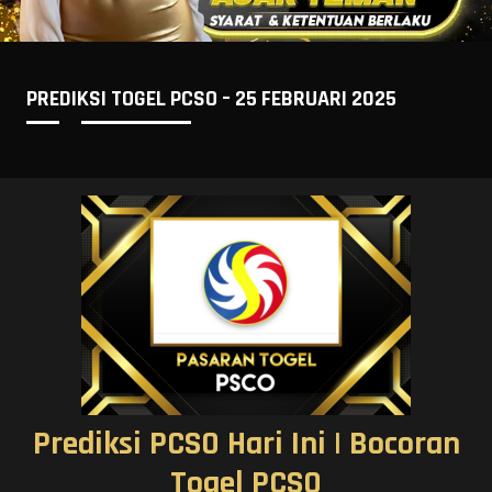
PREDIKSI TOGEL PCSO – 25 FEBRUARI 2025
Prediksi PCSO Hari Ini | Bocoran
Togel PCSO