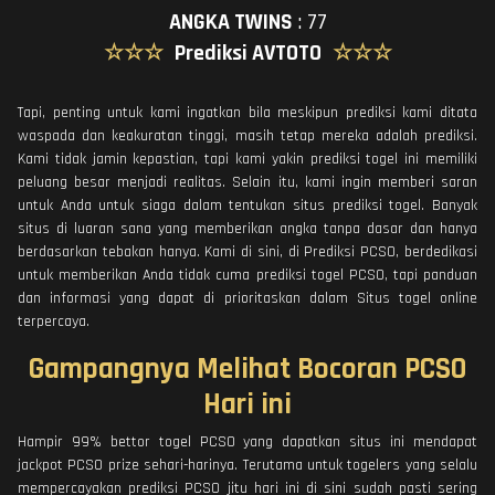
ANGKA TWINS
:
77
☆☆☆
Prediksi AVTOTO
☆☆☆
Tapi, penting untuk kami ingatkan bila meskipun prediksi kami ditata
waspada dan keakuratan tinggi, masih tetap mereka adalah prediksi.
Kami tidak jamin kepastian, tapi kami yakin prediksi togel ini memiliki
peluang besar menjadi realitas. Selain itu, kami ingin memberi saran
untuk Anda untuk siaga dalam tentukan situs prediksi togel. Banyak
situs di luaran sana yang memberikan angka tanpa dasar dan hanya
berdasarkan tebakan hanya. Kami di sini, di Prediksi PCSO, berdedikasi
untuk memberikan Anda tidak cuma prediksi togel PCSO, tapi panduan
dan informasi yang dapat di prioritaskan dalam Situs togel online
terpercaya.
Gampangnya Melihat Bocoran PCSO
Hari ini
Hampir 99% bettor togel PCSO yang dapatkan situs ini mendapat
jackpot PCSO prize sehari-harinya. Terutama untuk togelers yang selalu
mempercayakan prediksi PCSO jitu hari ini di sini sudah pasti sering