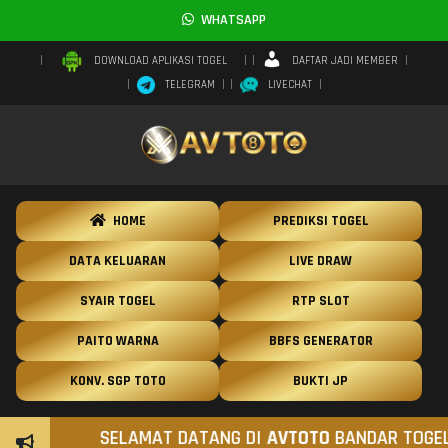
WHATSAPP
DAFTAR JADI MEMBER
DOWNLOAD APLIKASI TOGEL
TELEGRAM
LIVECHAT
HOME
PREDIKSI TOGEL
DATA KELUARAN
LIVE DRAW
SYAIR TOGEL
RTP SLOT
PAITO WARNA
BBFS GENERATOR
KONV. SGP TOTO
BUKTI JP
SELAMAT DATANG DI
AVTOTO
BANDAR TOGEL ONL