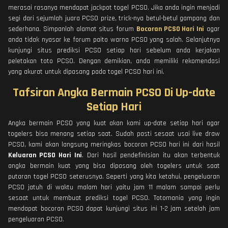
merasai rasanya mendapat jackpot togel PCSO. Jika anda ingin menjadi
segi dari sejumlah juara PCSO prize, trick-nya betul-betul gampang dan
sederhana. Simpanlah alamat situs forum
Bocoran PCSO Hari Ini
agar
anda tidak nyasar ke forum paito warna PCSO yang salah. Selanjutnya
kunjungi situs prediksi PCSO setiap hari sebelum anda kerjakan
peletakan toto PCSO. Dengan demikian, anda memiliki rekomendasi
yang akurat untuk dipasang pada togel PCSO hari ini.
Tafsiran Angka Bermain PCSO Di Up-date
Setiap Hari
Angka bermain PCSO yang kuat akan kami up-date setiap hari agar
togelers bisa menang setiap saat. Sudah pasti sesaat usai live draw
PCSO, kami akan langsung meringkas bocoran PCSO hari ini dari hasil
Keluaran PCSO Hari Ini
. Dari hasil pendefinisian itu akan terbentuk
angka bermain kuat yang bisa dipasang oleh togelers untuk saat
putaran togel PCSO seterusnya. Seperti yang kita ketahui, pengeluaran
PCSO jatuh di waktu malam hari yaitu jam 11 malam sampai perlu
sesaat untuk membuat prediksi togel PCSO. Totomania yang ingin
mendapat bocoran PCSO dapat kunjungi situs ini 1-2 jam setelah jam
pengeluaran PCSO.