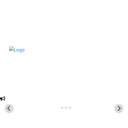
Whatsapp
Daftar Jadi
Download
Member
Telegram
Livechat
Aplikasi Togel
Prediksi
Data
Live
Syair
RTP
Paito
Home
Togel
Keluaran
Draw
Togel
Slot
Warna
SELAMAT DATANG DI
AVTOTO
BANDAR TO