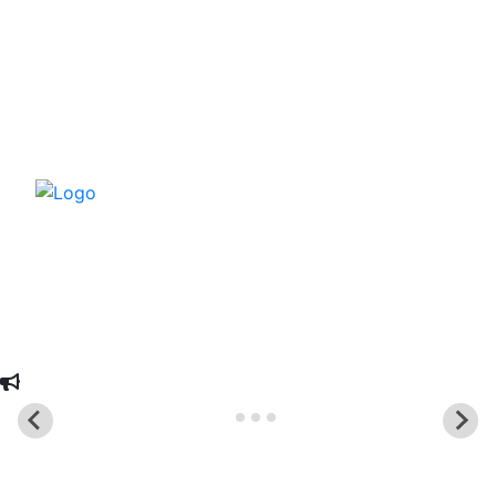
Whatsapp
Daftar Jadi
Download
Member
Telegram
Livechat
Aplikasi Togel
Prediksi
Data
Live
Syair
RTP
Paito
Home
Togel
Keluaran
Draw
Togel
Slot
Warna
SELAMAT DATANG DI
AVTOTO
BANDAR TOG