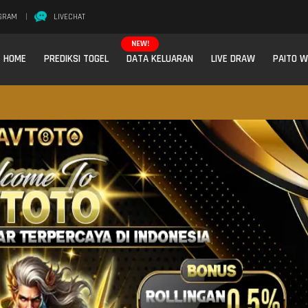
GRAM
LIVECHAT
HOME
PREDIKSI TOGEL
DATA KELUARAN
LIVE DRAW
PAITO 