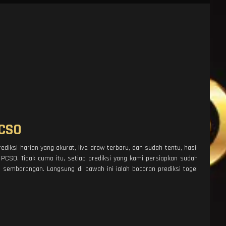
PCSO
iksi harian yang akurat, live draw terbaru, dan sudah tentu, hasil
 PCSO. Tidak cuma itu, setiap prediksi yang kami persiapkan sudah
 sembarangan. Langsung di bawah ini ialah bocoran prediksi togel