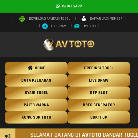
WHATSAPP
DAFTAR JADI MEMBER
DOWNLOAD APLIKASI TOGEL
TELEGRAM
LIVECHAT
HOME
PREDIKSI TOGEL
DATA KELUARAN
LIVE DRAW
SYAIR TOGEL
RTP SLOT
PAITO WARNA
BBFS GENERATOR
KONV. SGP TOTO
BUKTI JP
SELAMAT DATANG DI
AVTOTO
BANDAR TOGEL ONL