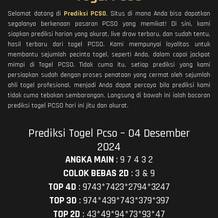
Selamat datang di
Prediksi PCSO
, Situs di mana Anda bisa dapatkan
segalanya berkenaan pasaran PCSO yang memikat! Di sini, kami
siapkan prediksi harian yang akurat, live draw terbaru, dan sudah tentu,
hasil terbaru dari togel PCSO. Kami mempunyai loyalitas untuk
membantu sejumlah pecinta togel, seperti Anda, dalam capai jackpot
mimpi di Togel PCSO. Tidak cuma itu, setiap prediksi yang kami
persiapkan sudah dengan proses penataan yang cermat oleh sejumlah
ahli togel profesional, menjadi Anda dapat percaya bila prediksi kami
tidak cuma tebakan sembarangan. Langsung di bawah ini ialah bocoran
prediksi togel PCSO hari ini jitu dan akurat.
Prediksi Togel Pcso – 04 Desember
2024
ANGKA MAIN
:
9 7 4 3 2
COLOK BEBAS 2D
:
3 & 9
TOP 4D
:
9743*7423*2794*3247
TOP 3D
:
974*439*743*379*397
TOP 2D
:
43*49*94*73*93*47