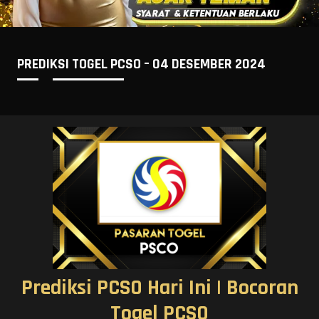
PREDIKSI TOGEL PCSO – 04 DESEMBER 2024
Prediksi PCSO Hari Ini | Bocoran
Togel PCSO