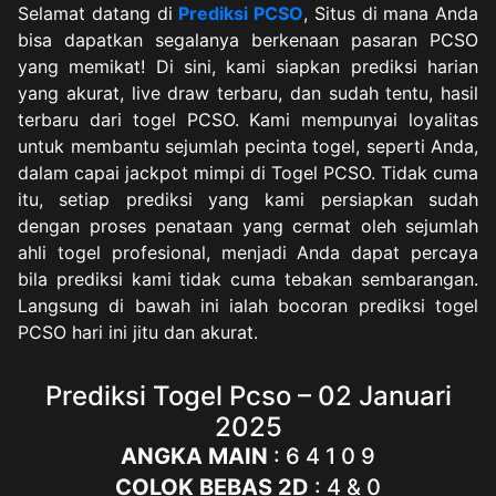
Selamat datang di
Prediksi PCSO
, Situs di mana Anda
bisa dapatkan segalanya berkenaan pasaran PCSO
yang memikat! Di sini, kami siapkan prediksi harian
yang akurat, live draw terbaru, dan sudah tentu, hasil
terbaru dari togel PCSO. Kami mempunyai loyalitas
untuk membantu sejumlah pecinta togel, seperti Anda,
dalam capai jackpot mimpi di Togel PCSO. Tidak cuma
itu, setiap prediksi yang kami persiapkan sudah
dengan proses penataan yang cermat oleh sejumlah
ahli togel profesional, menjadi Anda dapat percaya
bila prediksi kami tidak cuma tebakan sembarangan.
Langsung di bawah ini ialah bocoran prediksi togel
PCSO hari ini jitu dan akurat.
Prediksi Togel Pcso – 02 Januari
2025
ANGKA MAIN
:
6 4 1 0 9
COLOK BEBAS 2D
:
4 & 0