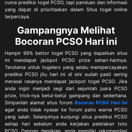
cuma prediksi togel PCSO, tapi panduan dan informasi
yang dapat di prioritaskan dalam Situs togel online
terpercaya.
Gampangnya Melihat
Bocoran PCSO Hari ini
Hampir 99% bettor togel PCSO yang dapatkan situs
ini mendapat jackpot PCSO prize sehari-harinya.
Terutama untuk togelers yang selalu mempercayakan
prediksi PCSO jitu hari ini di sini sudah pasti sering
merasai rasanya mendapat jackpot togel PCSO. Jika
anda ingin menjadi segi dari sejumlah juara PCSO
prize, trick-nya betul-betul gampang dan sederhana.
Simpanlah alamat situs forum
Bocoran PCSO Hari Ini
agar anda tidak nyasar ke forum paito warna PCSO
yang salah. Selanjutnya kunjungi situs prediksi PCSO
setiap hari sebelum anda kerjakan peletakan toto
PCSO. Dengan demikian, anda memiliki rekomendasi