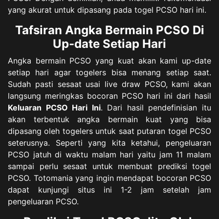
yang akurat untuk dipasang pada togel PCSO hari ini.
Tafsiran Angka Bermain PCSO Di
Up-date Setiap Hari
Angka bermain PCSO yang kuat akan kami up-date
setiap hari agar togelers bisa menang setiap saat.
Sudah pasti sesaat usai live draw PCSO, kami akan
langsung meringkas bocoran PCSO hari ini dari hasil
Keluaran PCSO Hari Ini
. Dari hasil pendefinisian itu
akan terbentuk angka bermain kuat yang bisa
dipasang oleh togelers untuk saat putaran togel PCSO
seterusnya. Seperti yang kita ketahui, pengeluaran
PCSO jatuh di waktu malam hari yaitu jam 11 malam
sampai perlu sesaat untuk membuat prediksi togel
PCSO. Totomania yang ingin mendapat bocoran PCSO
dapat kunjungi situs ini 1-2 jam setelah jam
pengeluaran PCSO.