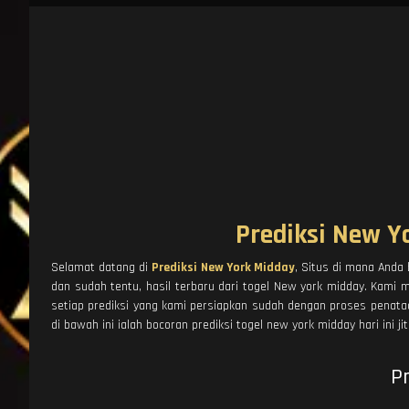
Prediksi New Y
Selamat datang di
Prediksi New York Midday
, Situs di mana Anda 
dan sudah tentu, hasil terbaru dari togel New york midday. Kami 
setiap prediksi yang kami persiapkan sudah dengan proses penataa
di bawah ini ialah bocoran prediksi togel new york midday hari ini ji
Pr