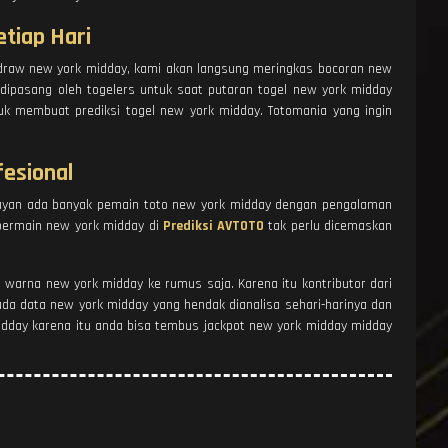
tiap Hari
e draw new york midday, kami akan langsung meringkas bocoran new
a dipasang oleh togelers untuk saat putaran togel new york midday
uk membuat prediksi togel new york midday. Totomania yang ingin
fesional
ddayan ada banyak pemain toto new york midday dengan pengalaman
 bermain new york midday di
Prediksi AVTOTO
tak perlu dicemaskan
arna new york midday ke rumus saja. Karena itu kontributor dari
ada data new york midday yang hendak dianalisa sehari-harinya dan
idday karena itu anda bisa tembus jackpot new york midday midday