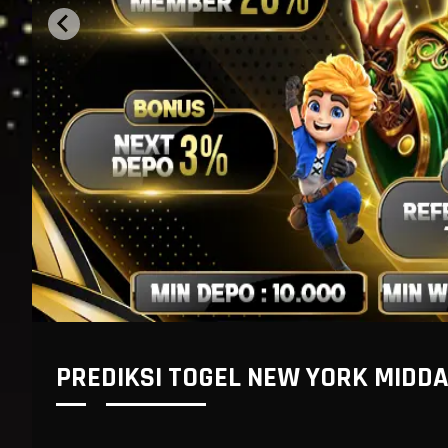
PREDIKSI TOGEL NEW YORK MIDDAY