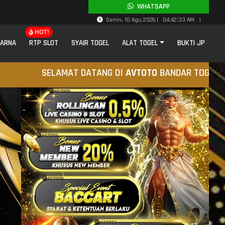
WHATSAPP
Senin, 10 Agu 2026 (
04:42:33 AM
)
WARNA
RTP SLOT
SYAIR TOGEL
ALAT TOGEL
BUKTI JP
SELAMAT DATANG DI
AVTOTO
BANDAR TOGEL ONLINE D