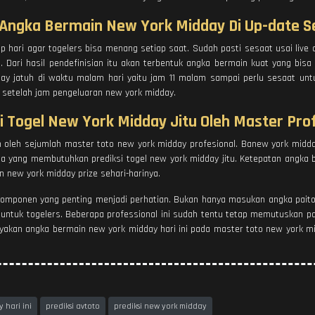
 Angka Bermain New York Midday Di Up-date Se
p hari agar togelers bisa menang setiap saat. Sudah pasti sesaat usai liv
i
. Dari hasil pendefinisian itu akan terbentuk angka bermain kuat yang bis
day jatuh di waktu malam hari yaitu jam 11 malam sampai perlu sesaat unt
m setelah jam pengeluaran new york midday.
i Togel New York Midday Jitu Oleh Master Pro
nuh oleh sejumlah master toto new york midday profesional. Banew york mi
ia yang membutuhkan prediksi togel new york midday jitu. Ketepatan angka
new york midday prize sehari-harinya.
mponen yang penting menjadi perhatian. Bukan hanya masukan angka paito w
i untuk togelers. Beberapa professional ini sudah tentu tetap memutuskan p
ayakan angka bermain new york midday hari ini pada master toto new york m
 hari ini
prediksi avtoto
prediksi new york midday